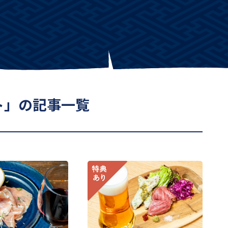
ト」の記事一覧