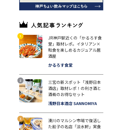
JR神戸駅近くの「かるろす食
堂」取材レポ。イタリアン×
和食を楽しめるカジュアル居
酒屋
かるろす食堂
三宮の新スポット「浅野日本
酒店」取材レポ！の利き酒と
酒肴のお得なセット
浅野日本酒店 SANNOMIYA
湊川のマルシン市場で復活し
た餃子の名店「淡水軒」実食