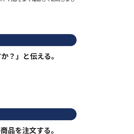
すか？」と伝える。
の商品を注文する。