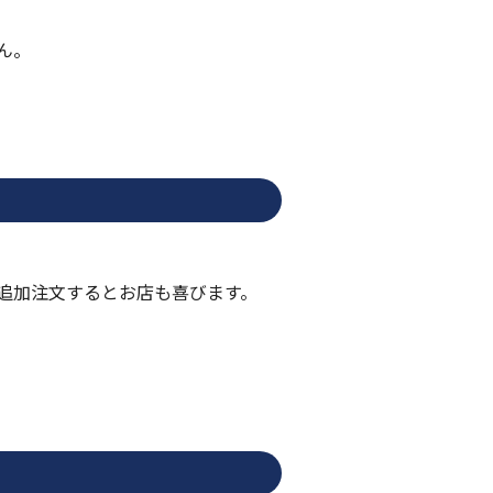
ん。
追加注文するとお店も喜びます。