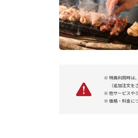
※
特典利用時は
（追加注文を
※
他サービスや
※
価格・料金に