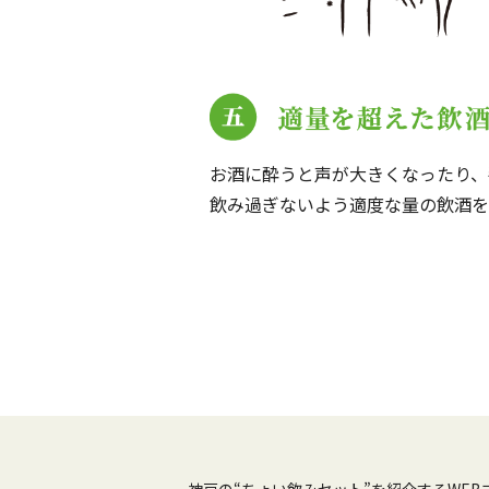
お酒に酔うと声が大きくなったり、
飲み過ぎないよう適度な量の飲酒を
神戸の“ちょい飲みセット”を紹介するWEB