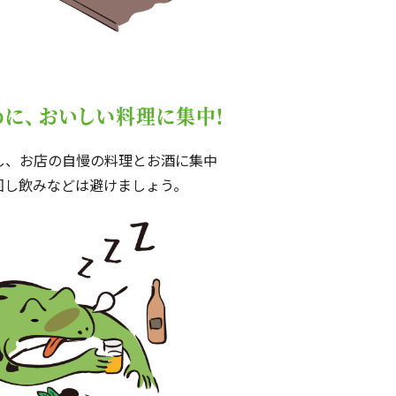
し、お店の自慢の料理とお酒に集中
回し飲みなどは避けましょう。