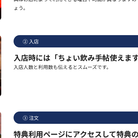
ょう。
② 入店
入店時には「ちょい飲み手帖使えま
入店人数と利用数も伝えるとスムーズです。
③ 注文
特典利用ページにアクセスして特典