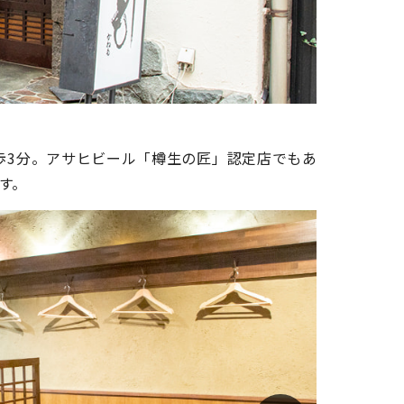
歩3分。アサヒビール「樽生の匠」認定店でもあ
す。