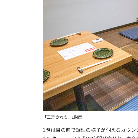
「三宮 かねも」1階席
1階は目の前で調理の様子が伺えるカウン