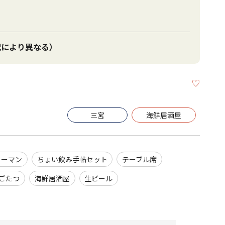
状況により異なる）
KEEP
三宮
海鮮居酒屋
リーマン
ちょい飲み手帖セット
テーブル席
ごたつ
海鮮居酒屋
生ビール