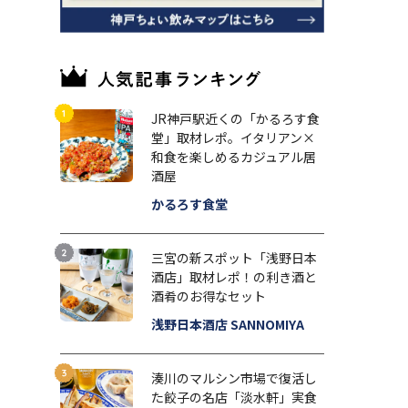
JR神戸駅近くの「かるろす食
堂」取材レポ。イタリアン×
和食を楽しめるカジュアル居
酒屋
かるろす食堂
三宮の新スポット「浅野日本
酒店」取材レポ！の利き酒と
酒肴のお得なセット
浅野日本酒店 SANNOMIYA
湊川のマルシン市場で復活し
た餃子の名店「淡水軒」実食