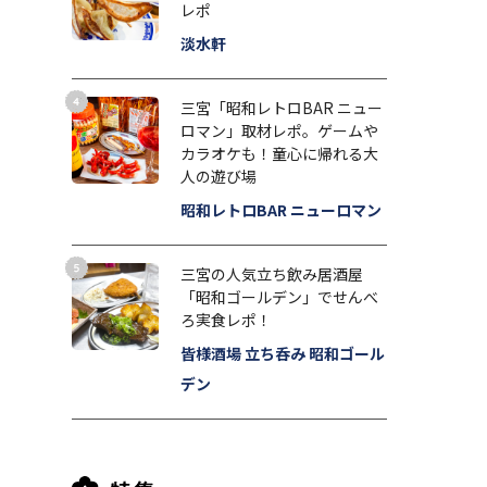
レポ
淡水軒
三宮「昭和レトロBAR ニュー
ロマン」取材レポ。ゲームや
カラオケも！童心に帰れる大
人の遊び場
昭和レトロBAR ニューロマン
三宮の人気立ち飲み居酒屋
「昭和ゴールデン」でせんべ
ろ実食レポ！
皆様酒場 立ち呑み 昭和ゴール
デン