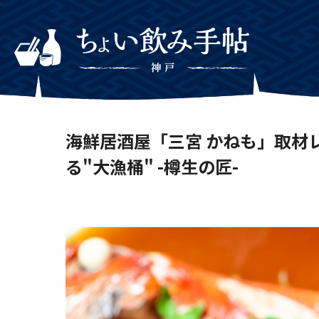
海鮮居酒屋「三宮 かねも」取材
る"大漁桶" -樽生の匠-