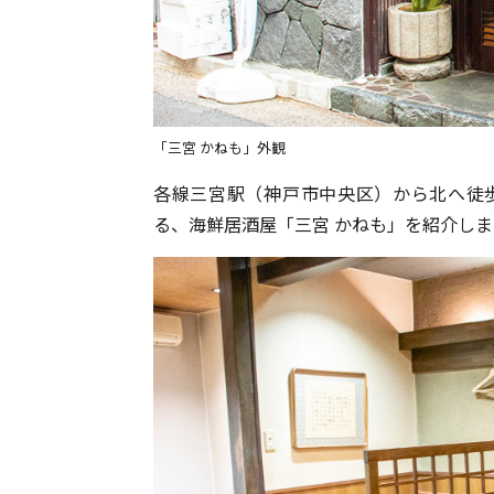
「三宮 かねも」外観
各線三宮駅（神戸市中央区）から北へ徒
る、海鮮居酒屋「三宮 かねも」を紹介しま