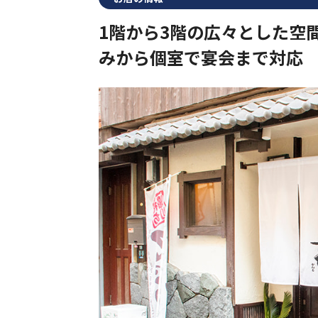
1階から3階の広々とした空
みから個室で宴会まで対応