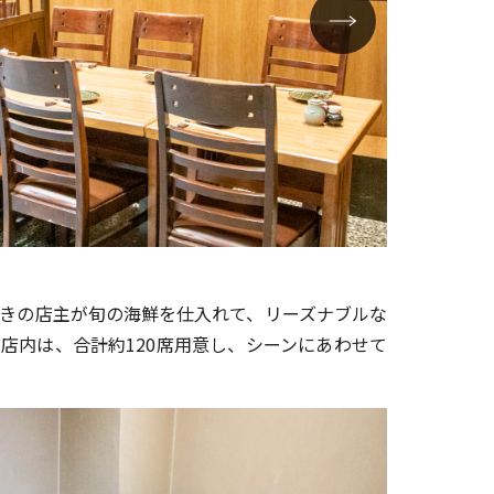
「三宮 かねも
利きの店主が旬の海鮮を仕入れて、リーズナブルな
店内は、合計約120席用意し、シーンにあわせて