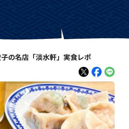
餃子の名店「淡水軒」実食レポ