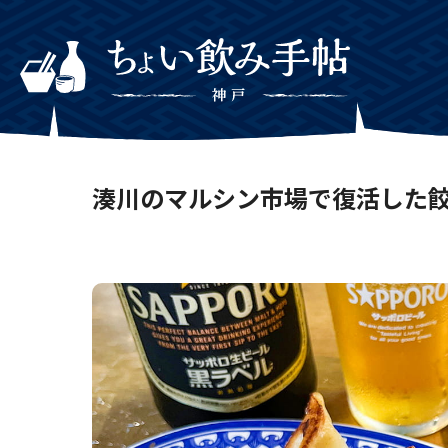
湊川のマルシン市場で復活した