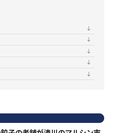
の餃子の老舗が湊川のマルシン市