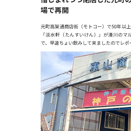
場で再開
元町高架通商店街（モトコー）で50年以上
「淡水軒（たんすいけん）」が湊川のマ
で、早速ちょい飲みして来ましたのでレポ