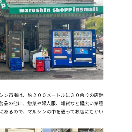
シン市場は、約２００メートルに３０余りの店舗
食品の他に、惣菜や婦人服、雑貨など幅広い業種
にあるので、マルシンの中を通ってお店にむかい