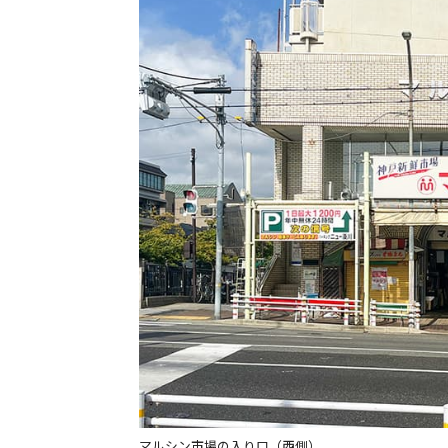
マルシン市場の入り口（西側）