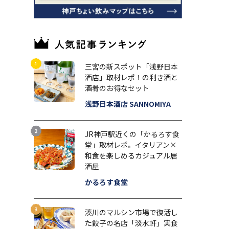
三宮の新スポット「浅野日本
酒店」取材レポ！の利き酒と
酒肴のお得なセット
浅野日本酒店 SANNOMIYA
JR神戸駅近くの「かるろす食
堂」取材レポ。イタリアン×
和食を楽しめるカジュアル居
酒屋
かるろす食堂
湊川のマルシン市場で復活し
た餃子の名店「淡水軒」実食