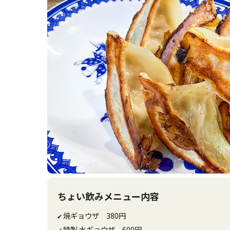
ちょい飲みメニュー内容
焼ギョウザ 380円
✔
特製 水ギョウザ 600円
✔