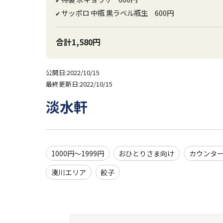
サッポロ 中瓶 黒ラベル瓶生 600円
✔
合計1,580円
公開日:2022/10/15
最終更新日:2022/10/15
淡水軒
1000円～1999円
おひとりさま向け
カウンタ
湊川エリア
餃子