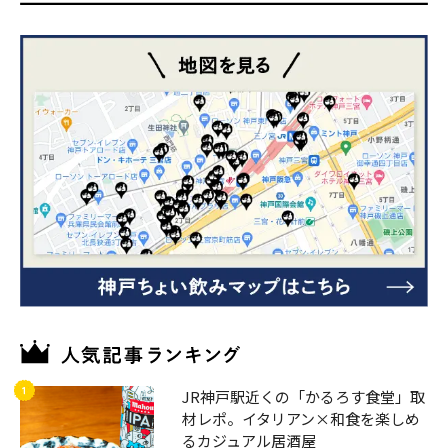
JR神戸駅近くの「かるろす食堂」取
材レポ。イタリアン×和食を楽しめ
るカジュアル居酒屋