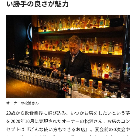
い勝手の良さが魅力
オーナーの松浦さん
23歳から飲食業界に飛び込み、いつかお店をしたいという夢
を2020年10月に実現されたオーナーの松浦さん。お店のコン
セプトは『どんな使い方もできるお店』。宴会前の0次会や