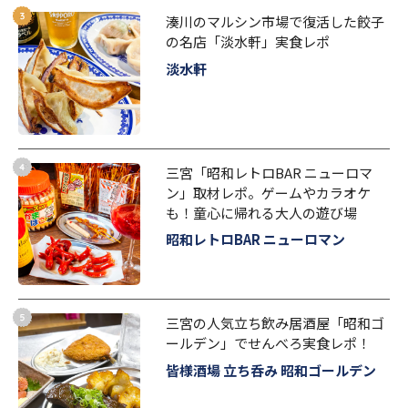
湊川のマルシン市場で復活した餃子
の名店「淡水軒」実食レポ
淡水軒
三宮「昭和レトロBAR ニューロマ
ン」取材レポ。ゲームやカラオケ
も！童心に帰れる大人の遊び場
昭和レトロBAR ニューロマン
三宮の人気立ち飲み居酒屋「昭和ゴ
ールデン」でせんべろ実食レポ！
皆様酒場 立ち呑み 昭和ゴールデン