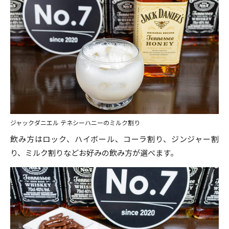
ジャックダニエル テネシーハニーのミルク割り
飲み方はロック、ハイボール、コーラ割り、ジンジャー割
り、ミルク割りなどお好みの飲み方が選べます。