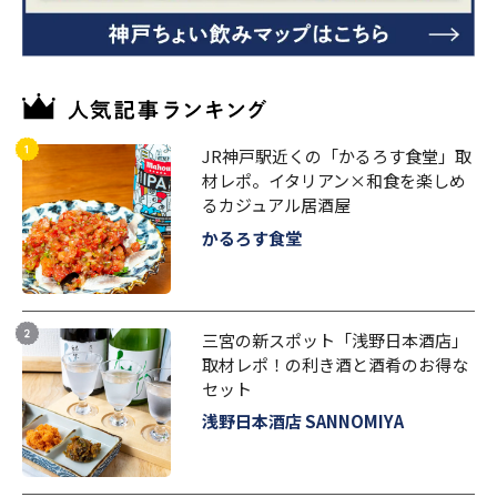
JR神戸駅近くの「かるろす食堂」取
材レポ。イタリアン×和食を楽しめ
るカジュアル居酒屋
かるろす食堂
三宮の新スポット「浅野日本酒店」
取材レポ！の利き酒と酒肴のお得な
セット
浅野日本酒店 SANNOMIYA