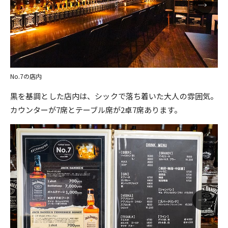
No.7の店内
黒を基調とした店内は、シックで落ち着いた大人の雰囲気。
カウンターが7席とテーブル席が2卓7席あります。