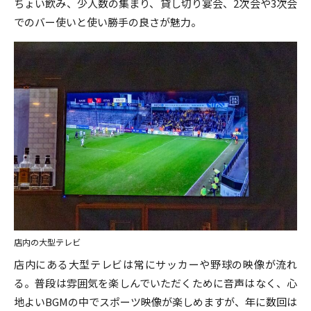
ちょい飲み、少人数の集まり、貸し切り宴会、2次会や3次会
でのバー使いと使い勝手の良さが魅力。
店内の大型テレビ
店内にある大型テレビは常にサッカーや野球の映像が流れ
る。普段は雰囲気を楽しんでいただくために音声はなく、心
地よいBGMの中でスポーツ映像が楽しめますが、年に数回は