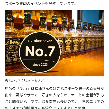
スポーツ観戦のイベントも開催しています。
店名のNo.7（ナンバーセブン）
店名の「No.7」は松浦さんの好きなスポーツ選手の背番号が
由来。野球やサッカー好きの人ならオーナーとの会話が弾む
こと間違いなしです。飲食業界も長いので、「三宮エリアの
おすすめの御飯屋さんも紹介できますよ」との事。