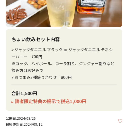
ちょい飲みセット内容
ジャックダニエル ブラック or ジャックダニエル テネシ
✔
ーハニー 700円
※ロック、ハイボール、コーラ割り、ジンジャー割りなど
飲み方はお好みで
おつまみ3種盛り合わせ 800円
✔
合計1,500円
読者限定特典の提示で税込1,000円
►
公開日:2024/03/26
KE
最終更新日:2024/09/12