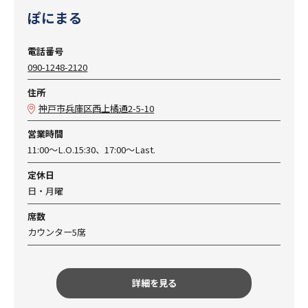
ぽにまる
電話番号
090-1248-2120
住所
神戸市兵庫区西上橘通2-5-10
営業時間
11:00～L.O.15:30、17:00～Last.
定休日
日・月曜
席数
カウンター5席
詳細を見る