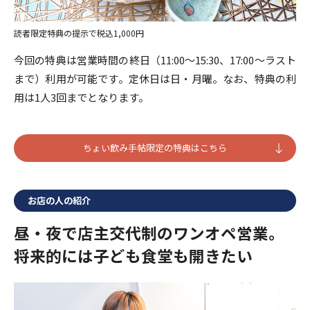
読者限定特典の提示で税込1,000円
今回の特典は営業時間の終日（11:00～15:30、17:00～ラスト
まで）利用が可能です。定休日は日・月曜。なお、特典の利
用は1人3回までとなります。
ちょい飲み手帖限定の特典はこちら
お店の人の紹介
昼・夜で店主交代制のワンオペ営業。
将来的には子ども食堂も開きたい