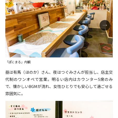
「ぽにまる」内観
昼は有馬（ほのか）さん、夜はつぐみさんが担当し、店主交
代制のワンオペで営業。明るい店内はカウンター5席のみ
で、懐かしいBGMが流れ、女性ひとりでも安心して過ごせる
雰囲気に。