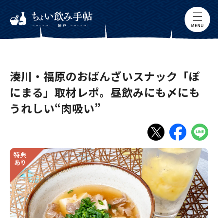
湊川・福原のおばんざいスナック「ぽ
にまる」取材レポ。昼飲みにも〆にも
うれしい“肉吸い”