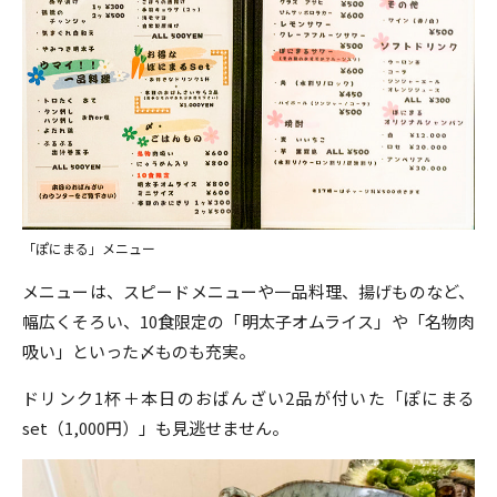
「ぽにまる」メニュー
メニューは、スピードメニューや一品料理、揚げものなど、
幅広くそろい、10食限定の「明太子オムライス」や「名物肉
吸い」といった〆ものも充実。
ドリンク1杯＋本日のおばんざい2品が付いた「ぽにまる
set（1,000円）」も見逃せません。