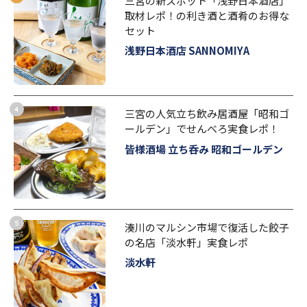
三宮の新スポット「浅野日本酒店」
取材レポ！の利き酒と酒肴のお得な
セット
浅野日本酒店 SANNOMIYA
三宮の人気立ち飲み居酒屋「昭和ゴ
ールデン」でせんべろ実食レポ！
皆様酒場 立ち呑み 昭和ゴールデン
湊川のマルシン市場で復活した餃子
の名店「淡水軒」実食レポ
淡水軒