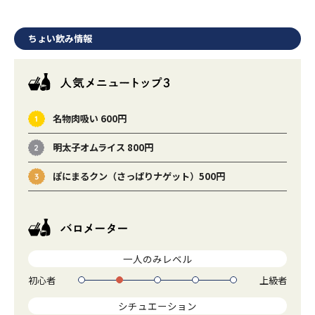
ちょい飲み情報
名物肉吸い 600円
明太子オムライス 800円
ぽにまるクン（さっぱりナゲット）500円
一人のみレベル
初心者
上級者
1
2
3
4
5
シチュエーション