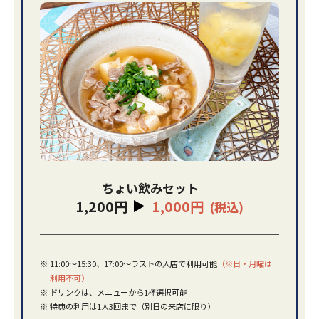
ちょい飲みセット
1,200円
1,000円
(税込)
※
11:00～15:30、17:00～ラストの入店で利用可能
（※日・月曜は
利用不可）
※
ドリンクは、メニューから1杯選択可能
※
特典の利用は1人3回まで（別日の来店に限り）