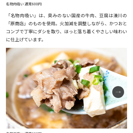
名物肉吸い 通常600円
「名物肉吸い」は、臭みのない国産の牛肉、豆腐は湊川の
「原商店」のものを使用。火加減を調整しながら、かつおと
コンブで丁寧にダシを取り、ほっと落ち着くやさしい味わい
に仕上げています。