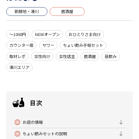
新開地・湊川
居酒屋
～1000円
NEWオープン
おひとりさま向け
カウンター席
サワー
ちょい飲み手帖セット
取材レポ
女性向け
女性店主
居酒屋
昼飲み
湊川エリア
お店の情報
ちょい飲みセットの説明