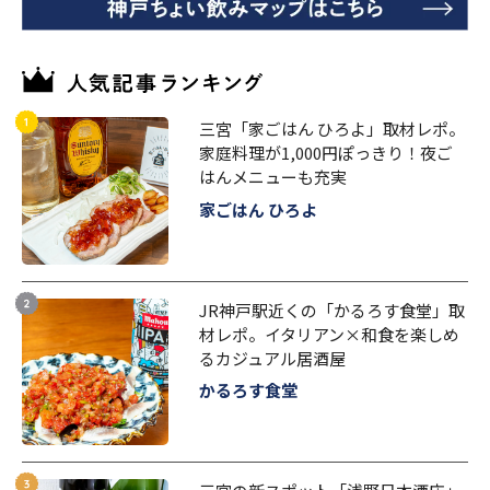
三宮「家ごはん ひろよ」取材レポ。
家庭料理が1,000円ぽっきり！夜ご
はんメニューも充実
家ごはん ひろよ
JR神戸駅近くの「かるろす食堂」取
材レポ。イタリアン×和食を楽しめ
るカジュアル居酒屋
かるろす食堂