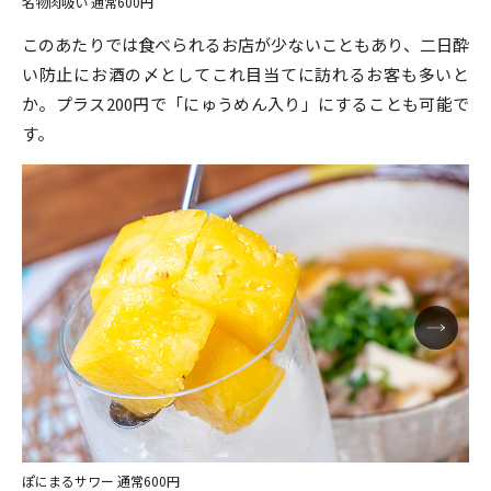
名物肉吸い 通常600円
このあたりでは食べられるお店が少ないこともあり、二日酔
い防止にお酒の〆としてこれ目当てに訪れるお客も多いと
か。プラス200円で「にゅうめん入り」にすることも可能で
す。
ぽにまるサワー 通常600円