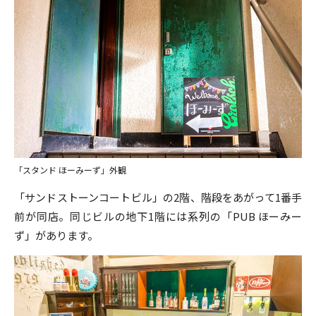
「スタンド ほーみーず」外観
「サンドストーンコートビル」の2階、階段をあがって1番手
前が同店。同じビルの地下1階には系列の「PUB ほーみー
ず」があります。