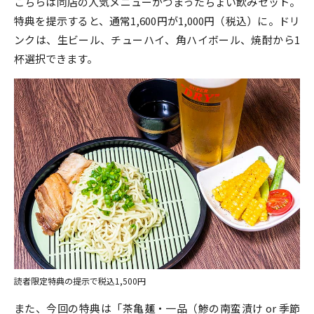
こちらは同店の人気メニューがつまったちょい飲みセット。
特典を提示すると、通常1,600円が1,000円（税込）に。ドリ
ンクは、生ビール、チューハイ、角ハイボール、焼酎から1
杯選択できます。
読者限定特典の提示で税込1,500円
また、今回の特典は「茶亀麺・一品（鯵の南蛮漬け or 季節