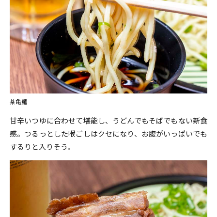
茶亀麺
甘辛いつゆに合わせて堪能し、うどんでもそばでもない新食
感。つるっとした喉ごしはクセになり、お腹がいっぱいでも
するりと入りそう。