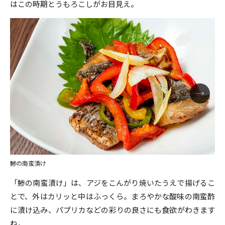
はこの時期とうもろこしがお目見え。
鯵の南蛮漬け
「鯵の南蛮漬け」は、アジをこんがり焼いたうえで揚げるこ
とで、外はカリッと中はふっくら。まろやかな酸味の南蛮酢
に漬け込み、パプリカなどの彩りの良さにも食欲がわきます
ね。