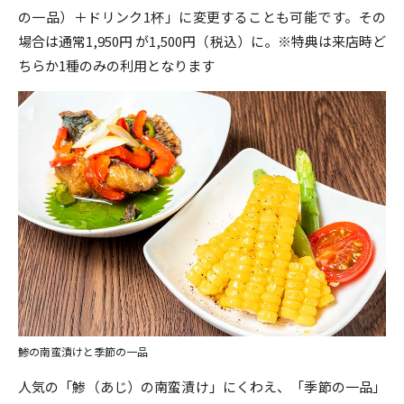
の一品）＋ドリンク1杯」に変更することも可能です。その
場合は通常1,950円 が1,500円（税込）に。※特典は来店時ど
ちらか1種のみの利用となります
鯵の南蛮漬けと季節の一品
人気の「鯵（あじ）の南蛮漬け」にくわえ、「季節の一品」