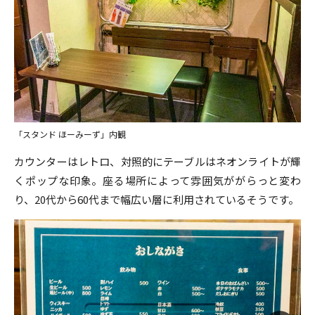
「スタンド ほーみーず」内観
カウンターはレトロ、対照的にテーブルはネオンライトが輝
くポップな印象。座る場所によって雰囲気ががらっと変わ
り、20代から60代まで幅広い層に利用されているそうです。