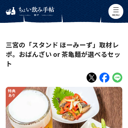
三宮の「スタンド ほーみーず」取材レ
ポ。おばんざい or 茶亀麺が選べるセッ
ト