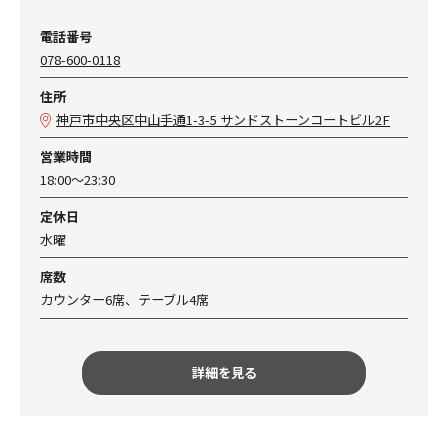
電話番号
078-600-0118
住所
神戸市中央区中山手通1-3-5 サンドストーンコートビル2F
営業時間
18:00～23:30
定休日
水曜
席数
カウンター6席、テーブル4席
詳細を見る