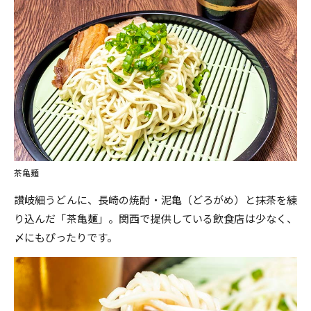
茶亀麺
讃岐細うどんに、長崎の焼酎・泥亀（どろがめ）と抹茶を練
り込んだ「茶亀麺」。関西で提供している飲食店は少なく、
〆にもぴったりです。