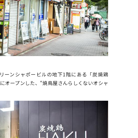
グリーンシャ
グリーンシャポービルの地下1階にある「炭焼鶏
2月にオープンした、“焼鳥屋さんらしくないオシャ