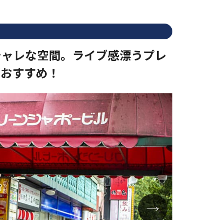
シャレな空間。ライブ感漂うプレ
がおすすめ！