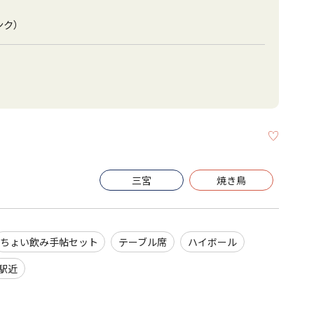
ンク）
KEEP
三宮
焼き鳥
ちょい飲み手帖セット
テーブル席
ハイボール
駅近