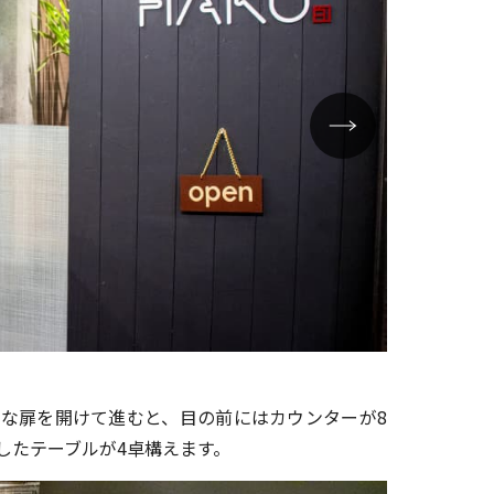
焼きおにぎり
な扉を開けて進むと、目の前にはカウンターが8
したテーブルが4卓構えます。