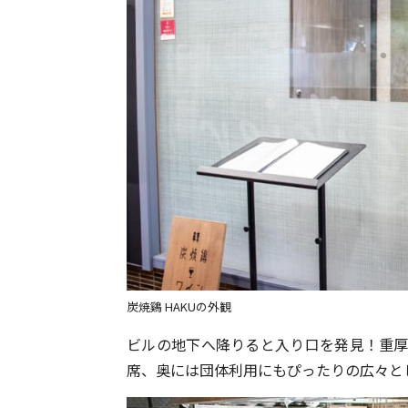
炭焼鷄 HAKUの外観
ビルの地下へ降りると入り口を発見！重厚
席、奥には団体利用にもぴったりの広々と