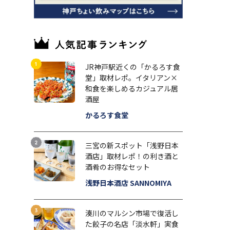
JR神戸駅近くの「かるろす食
堂」取材レポ。イタリアン×
和食を楽しめるカジュアル居
酒屋
かるろす食堂
三宮の新スポット「浅野日本
酒店」取材レポ！の利き酒と
酒肴のお得なセット
浅野日本酒店 SANNOMIYA
湊川のマルシン市場で復活し
た餃子の名店「淡水軒」実食