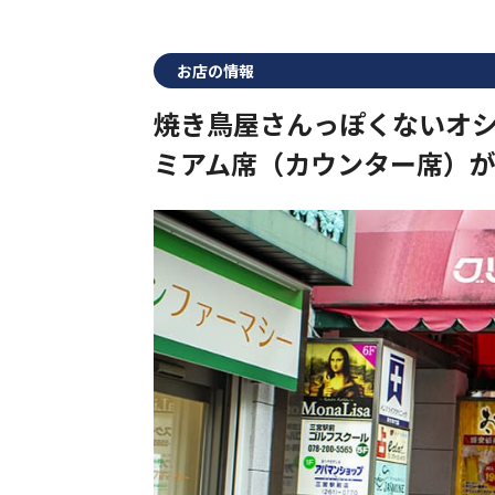
お店の情報
焼き鳥屋さんっぽくないオ
ミアム席（カウンター席）