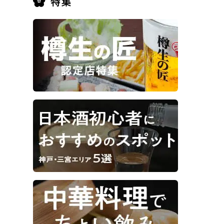
ポービルの地下1階