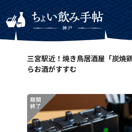
三宮駅近！焼き鳥居酒屋「炭焼鶏
らお酒がすすむ