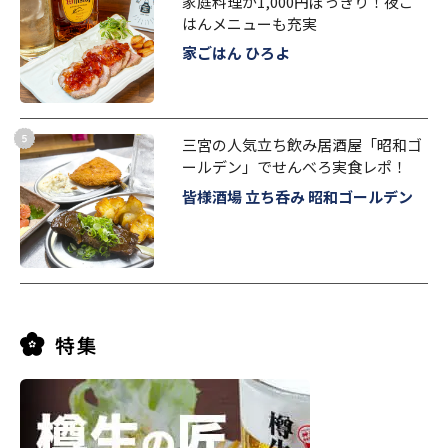
家庭料理が1,000円ぽっきり！夜ご
はんメニューも充実
家ごはん ひろよ
三宮の人気立ち飲み居酒屋「昭和ゴ
ールデン」でせんべろ実食レポ！
皆様酒場 立ち呑み 昭和ゴールデン