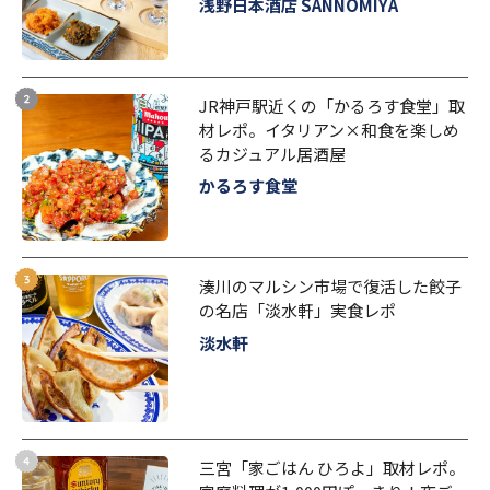
浅野日本酒店 SANNOMIYA
JR神戸駅近くの「かるろす食堂」取
材レポ。イタリアン×和食を楽しめ
るカジュアル居酒屋
かるろす食堂
湊川のマルシン市場で復活した餃子
の名店「淡水軒」実食レポ
淡水軒
三宮「家ごはん ひろよ」取材レポ。