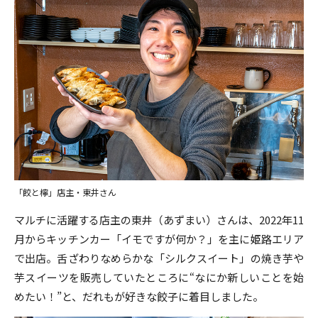
「餃と檸」店主・東井さん
マルチに活躍する店主の東井（あずまい）さんは、2022年11
月からキッチンカー「イモですが何か？」を主に姫路エリア
で出店。舌ざわりなめらかな「シルクスイート」の焼き芋や
芋スイーツを販売していたところに“なにか新しいことを始
めたい！”と、だれもが好きな餃子に着目しました。