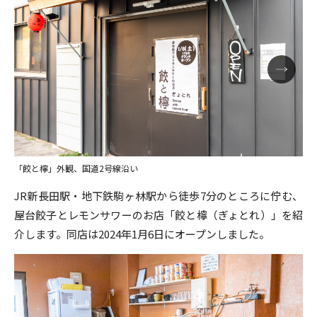
「餃と檸」外観、国道2号線沿い
JR新長田駅・地下鉄駒ヶ林駅から徒歩7分のところに佇む、
屋台餃子とレモンサワーのお店「餃と檸（ぎょとれ）」を紹
介します。同店は2024年1月6日にオープンしました。