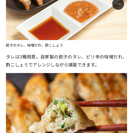
餃子のタレ、味噌だれ、酢こしょう
タレは3種用意。自家製の餃子のタレ、ピリ辛の味噌だれ、
酢こしょうでアレンジしながら堪能できます。