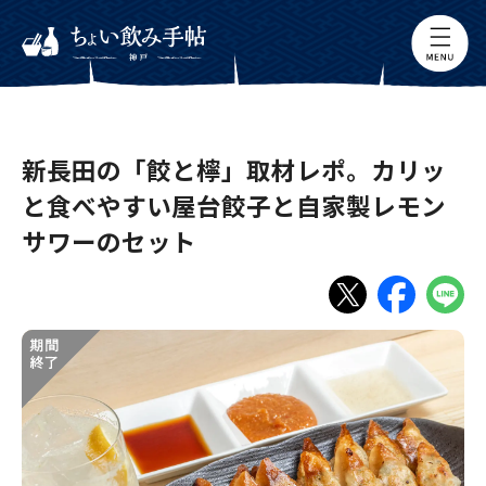
新長田の「餃と檸」取材レポ。カリッ
と食べやすい屋台餃子と自家製レモン
サワーのセット