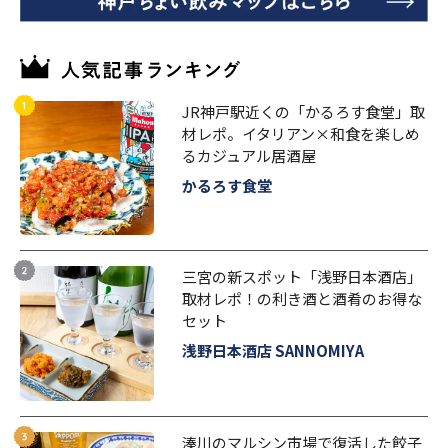
JR神戸駅近くの「かるろす食堂」取
材レポ。イタリアン×和食を楽しめ
るカジュアル居酒屋
かるろす食堂
三宮の新スポット「浅野日本酒店」
取材レポ！の利き酒と酒肴のお得な
セット
浅野日本酒店 SANNOMIYA
湊川のマルシン市場で復活した餃子