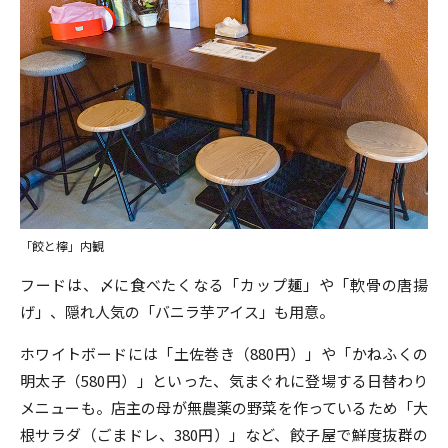
「餃と檸」内観
フードは、〆に食べたくなる「カップ麺」や「軟骨の唐揚
げ」、隠れ人気の「バニラ芋アイス」も用意。
ホワイトボードには「土佐巻き（880円）」や「かねふくの
明太子（580円）」といった、気まぐれに登場する日替わり
メニューも。店主の母が無農薬の野菜を作っているため「大
根サラダ（ごまドレ、380円）」など、餃子屋で鮮度抜群の