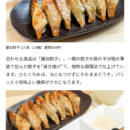
屋台餃子 2人前（14個）通常860円
合わせる逸品は「屋台餃子」。一般の餃子の皮の半分程の薄
皮で包んだ餃子を“焼き揚げ”て、独特な調理法で仕上げてい
ます。ひとくちめは、なにもつけずにそのままどうぞ。パリ
ッと小気味よい食感がクセになります。