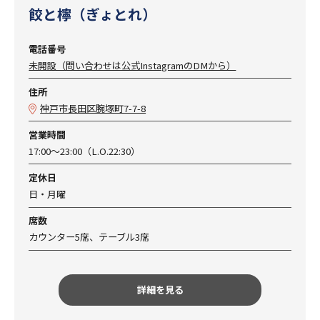
餃と檸（ぎょとれ）
電話番号
未開設（問い合わせは公式InstagramのDMから）
住所
神戸市長田区腕塚町7-7-8
営業時間
17:00～23:00（L.O.22:30）
定休日
日・月曜
席数
カウンター5席、テーブル3席
詳細を見る