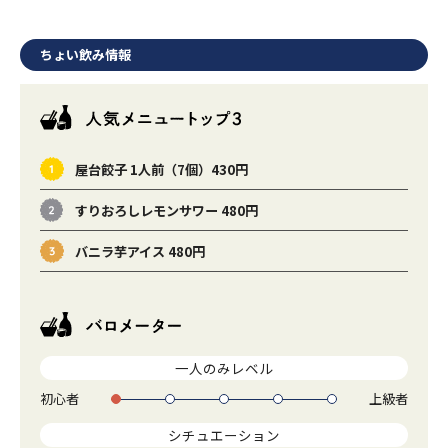
ちょい飲み情報
屋台餃子 1人前（7個）430円
すりおろしレモンサワー 480円
バニラ芋アイス 480円
一人のみレベル
初心者
上級者
1
2
3
4
5
シチュエーション