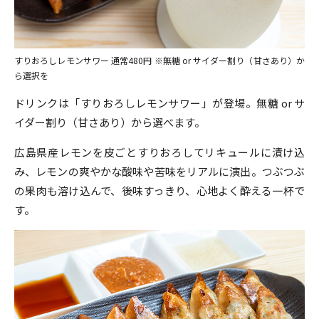
すりおろしレモンサワー 通常480円 ※無糖 or サイダー割り（甘さあり）か
ら選択を
ドリンクは「すりおろしレモンサワー」が登場。無糖 or サ
イダー割り（甘さあり）から選べます。
広島県産レモンを皮ごとすりおろしてリキュールに漬け込
み、レモンの爽やかな酸味や苦味をリアルに演出。つぶつぶ
の果肉も溶け込んで、後味すっきり、心地よく酔える一杯で
す。