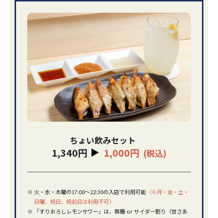
ちょい飲みセット
1,340円
1,000円
(税込)
※
火・水・木曜の17:00～22:30の入店で利用可能
（※月・金・土・
日曜、祝日、祝前日は利用不可）
※
「すりおろしレモンサワー」は、無糖 or サイダー割り（甘さあ