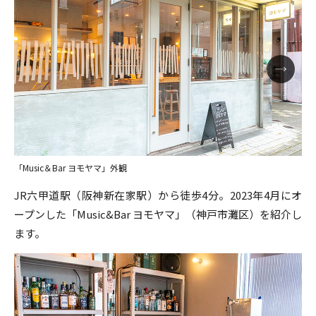
「Music＆Bar ヨモヤマ」外観
JR六甲道駅（阪神新在家駅）から徒歩4分。2023年4月にオ
ープンした「Music&Bar ヨモヤマ」（神戸市灘区）を紹介し
ます。