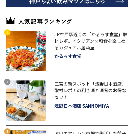
JR神戸駅近くの「かるろす食堂」取
材レポ。イタリアン×和食を楽しめ
るカジュアル居酒屋
かるろす食堂
三宮の新スポット「浅野日本酒店」
取材レポ！の利き酒と酒肴のお得な
セット
浅野日本酒店 SANNOMIYA
湊川のマルシン市場で復活した餃子