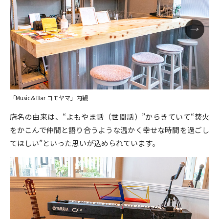
「Music＆Bar ヨモヤマ」内観
店名の由来は、“よもやま話（世間話）”からきていて“焚火
をかこんで仲間と語り合うような温かく幸せな時間を過ごし
てほしい”といった思いが込められています。