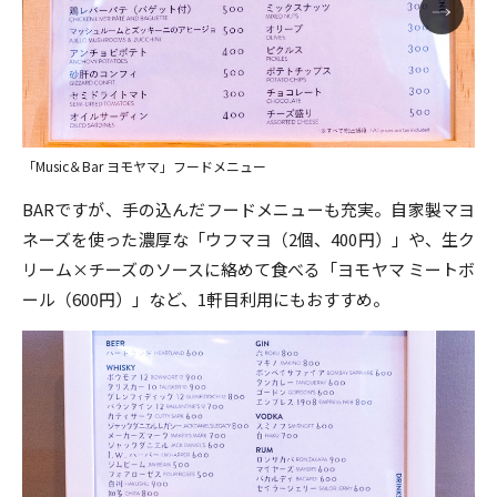
「Music＆Bar ヨモヤマ」フードメニュー
BARですが、手の込んだフードメニューも充実。自家製マヨ
ネーズを使った濃厚な「ウフマヨ（2個、400円）」や、生ク
リーム×チーズのソースに絡めて食べる「ヨモヤマ ミートボ
ール（600円）」など、1軒目利用にもおすすめ。