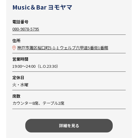
Music＆Bar ヨモヤマ
電話番号
080-9878-5795
住所
神戸市灘区桜口町5-1-1 ウェルブ六甲道5番街1番館
営業時間
19:00～24:00（L.O.23:30）
定休日
火・水曜
席数
カウンター8席、テーブル2席
詳細を見る