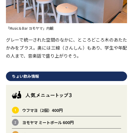
「Music＆Bar ヨモヤマ」内観
グレーで統一された空間のなかに、ところどころ木のあたた
かみをプラス。奥には三線（さんしん）もあり、学生や年配
の人まで、音楽話で盛り上がりそう。
ちょい飲み情報
ウフマヨ（2個）400円
ヨモヤマ ミートボール 600円