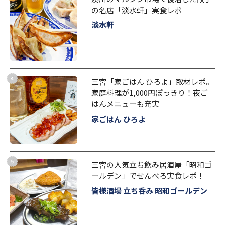
の名店「淡水軒」実食レポ
淡水軒
三宮「家ごはん ひろよ」取材レポ。
家庭料理が1,000円ぽっきり！夜ご
はんメニューも充実
家ごはん ひろよ
三宮の人気立ち飲み居酒屋「昭和ゴ
ールデン」でせんべろ実食レポ！
皆様酒場 立ち呑み 昭和ゴールデン