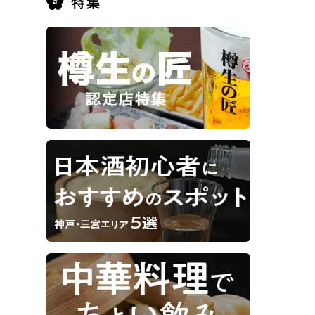
うみやま」外観