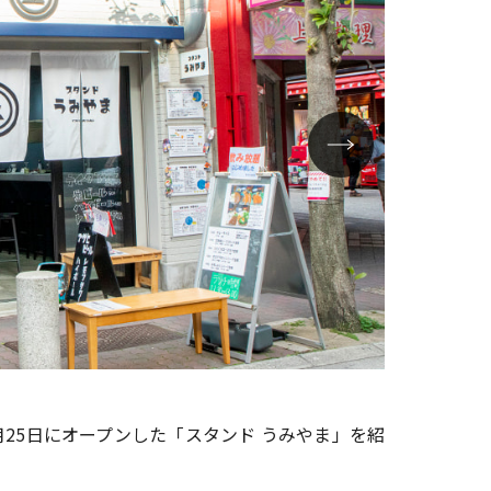
「スタンド 
月25日にオープンした「スタンド うみやま」を紹