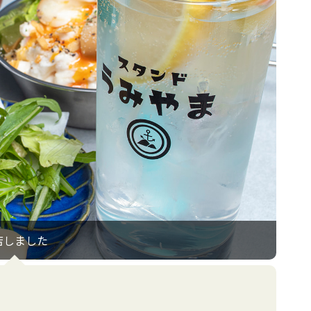
店しました