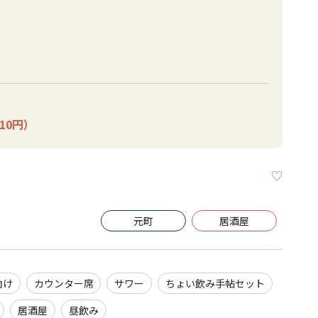
10円）
KEEP
元町
居酒屋
向け
カウンター席
サワー
ちょい飲み手帖セット
居酒屋
昼飲み