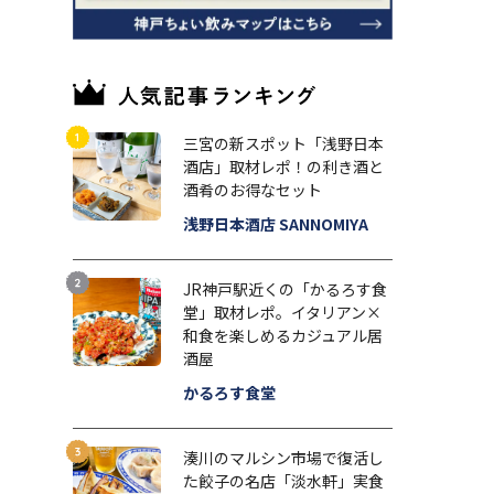
三宮の新スポット「浅野日本
酒店」取材レポ！の利き酒と
酒肴のお得なセット
浅野日本酒店 SANNOMIYA
JR神戸駅近くの「かるろす食
堂」取材レポ。イタリアン×
和食を楽しめるカジュアル居
酒屋
かるろす食堂
湊川のマルシン市場で復活し
た餃子の名店「淡水軒」実食