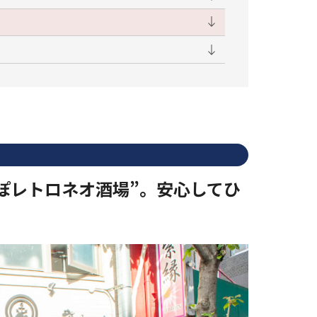
ぽレトロネオ酒場”。安心してひ