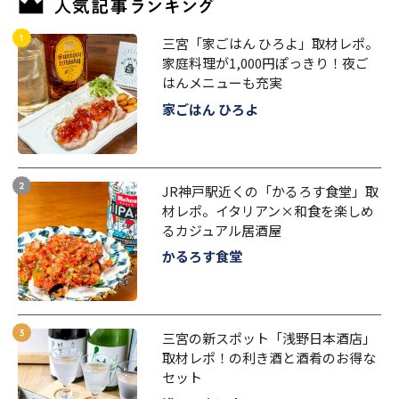
三宮「家ごはん ひろよ」取材レポ。
家庭料理が1,000円ぽっきり！夜ご
はんメニューも充実
家ごはん ひろよ
JR神戸駅近くの「かるろす食堂」取
材レポ。イタリアン×和食を楽しめ
るカジュアル居酒屋
かるろす食堂
三宮の新スポット「浅野日本酒店」
取材レポ！の利き酒と酒肴のお得な
セット