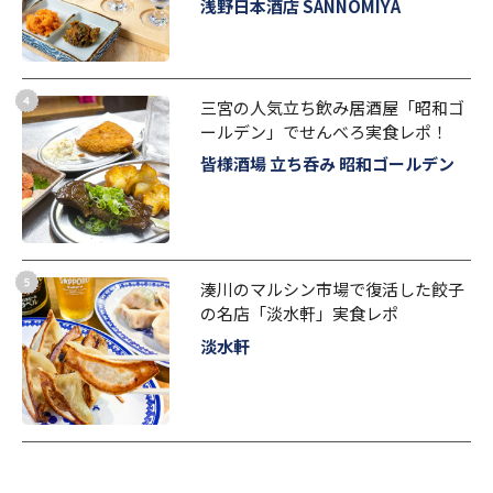
浅野日本酒店 SANNOMIYA
三宮の人気立ち飲み居酒屋「昭和ゴ
ールデン」でせんべろ実食レポ！
皆様酒場 立ち呑み 昭和ゴールデン
湊川のマルシン市場で復活した餃子
の名店「淡水軒」実食レポ
淡水軒