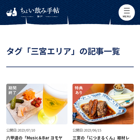
タグ「三宮エリア」の記事一覧
公開日:2023/07/10
公開日:2023/06/15
六甲道の「Music＆Bar ヨモヤ
三宮の「につまるくん」取材レ