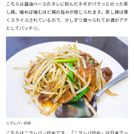
こちらは醤油ベースのタレに刻んだネギがパラっとのった蒸
し鶏。噛めば噛むほど鶏の旨みが感じられます。蒸し鶏は薄
くスライスされているので、少しずつ食べられてお酒のアテ
としてバッチリ。
ニラレバ－炒め
こちらはニラレバ－炒めです。「ニラレバ炒め」は日本で一