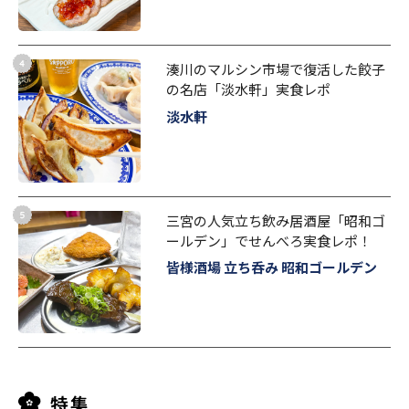
湊川のマルシン市場で復活した餃子
の名店「淡水軒」実食レポ
淡水軒
三宮の人気立ち飲み居酒屋「昭和ゴ
ールデン」でせんべろ実食レポ！
皆様酒場 立ち呑み 昭和ゴールデン