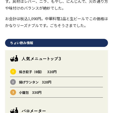
す。具材はレバー、ニラ、もやし、にんじんで、火の通り方
や味付けのバランスが絶妙でした。
お会計は税込1,090円。中華料理2品と生ビールでこの価格は
かなりリーズナブルです。ごちそうさまでした。
ちょい飲み情報
焼き餃子（6個） 320円
揚げワンタン 320円
小籠包 330円