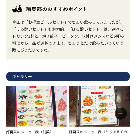
今回は「お得生ビールセット」でちょい飲みしてきましたが、
「ほろ酔いセット」も魅力的。「ほろ酔いセット」は、選べる
ドリンク1杯と、焼き餃子、ピータン、味付けメンマなど6種の
料理から一品が選択できます。ちょっとだけ飲みたいっていう
時にぴったりですね。
ギャラリー
好再来のメニュー表（前菜）
好再来のメニュー表（とりあえずの
好