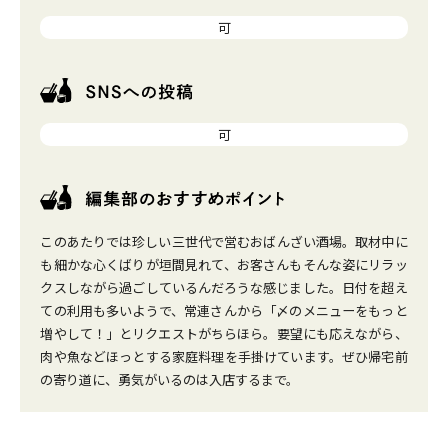
可
可
このあたりでは珍しい三世代で営むおばんざい酒場。取材中に
も細かな心くばりが垣間見れて、お客さんもそんな姿にリラッ
クスしながら過ごしているんだろうな感じました。日付を超え
ての利用も多いようで、常連さんから「〆のメニューをもっと
増やして！」とリクエストがちらほら。要望にも応えながら、
肉や魚などほっとする家庭料理を手掛けています。ぜひ帰宅前
の寄り道に、勇気がいるのは入店するまで。