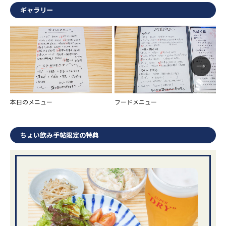
ギャラリー
本日のメニュー
フードメニュー
ド
ちょい飲み手帖限定の特典