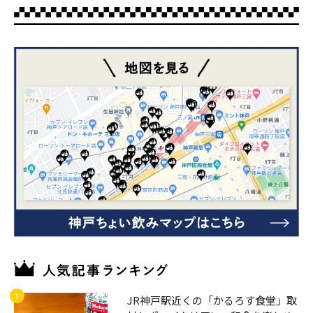
JR神戸駅近くの「かるろす食堂」取