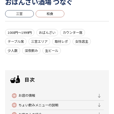
おばんざい酒場 つなぐ
三宮
和食
1000円～1999円
おばんざい
カウンター席
テーブル席
三宮エリア
取材レポ
女性店主
少人数
深夜飲み
生ビール
お店の情報
ちょい飲みメニューの説明