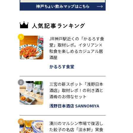
JR神戸駅近くの「かるろす食
堂」取材レポ。イタリアン×
和食を楽しめるカジュアル居
酒屋
かるろす食堂
三宮の新スポット「浅野日本
酒店」取材レポ！の利き酒と
酒肴のお得なセット
浅野日本酒店 SANNOMIYA
湊川のマルシン市場で復活し
た餃子の名店「淡水軒」実食