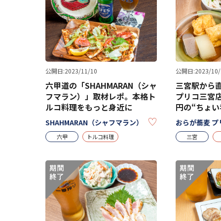
公開日:2023/11/10
公開日:2023/10/
六甲道の「SHAHMARAN（シャ
三宮駅から
フマラン）」取材レポ。本格ト
プリコ三宮店
ルコ料理をもっと身近に
円の“ちょい
KEEP
SHAHMARAN（シャフマラン）
おらが蕎麦 プ
六甲
トルコ料理
三宮