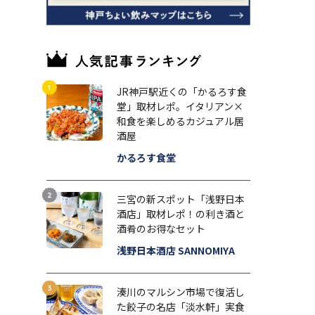
JR神戸駅近くの「かるろす食
堂」取材レポ。イタリアン×
和食を楽しめるカジュアル居
酒屋
かるろす食堂
三宮の新スポット「浅野日本
酒店」取材レポ！の利き酒と
酒肴のお得なセット
浅野日本酒店 SANNOMIYA
湊川のマルシン市場で復活し
た餃子の名店「淡水軒」実食