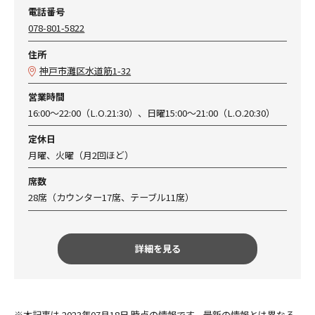
電話番号
078-801-5822
住所
神戸市灘区水道筋1-32
営業時間
16:00～22:00（L.O.21:30）、日曜15:00～21:00（L.O.20:30）
定休日
月曜、火曜（月2回ほど）
席数
28席（カウンター17席、テーブル11席）
詳細を見る
※本記事は 2023年07月18日 時点の情報です。最新の情報とは異なる