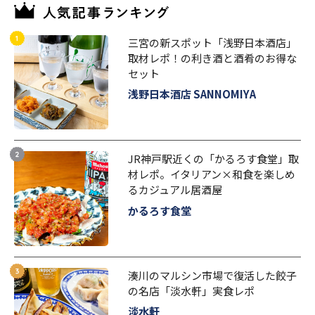
三宮の新スポット「浅野日本酒店」
取材レポ！の利き酒と酒肴のお得な
セット
浅野日本酒店 SANNOMIYA
JR神戸駅近くの「かるろす食堂」取
材レポ。イタリアン×和食を楽しめ
るカジュアル居酒屋
かるろす食堂
湊川のマルシン市場で復活した餃子
の名店「淡水軒」実食レポ
淡水軒