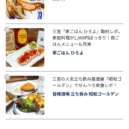
三宮「家ごはん ひろよ」取材レポ。
家庭料理が1,000円ぽっきり！夜ご
はんメニューも充実
家ごはん ひろよ
三宮の人気立ち飲み居酒屋「昭和ゴ
ールデン」でせんべろ実食レポ！
皆様酒場 立ち呑み 昭和ゴールデン