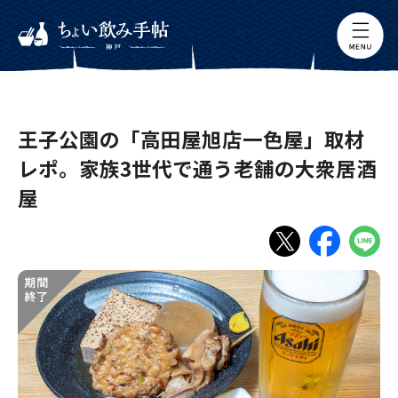
王子公園の「高田屋旭店一色屋」取材
レポ。家族3世代で通う老舗の大衆居酒
屋