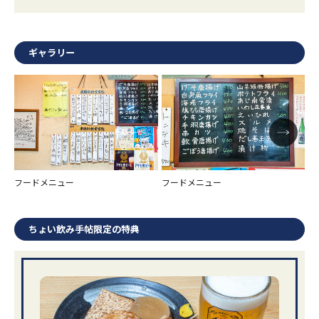
ギャラリー
フードメニュー
フードメニュー
フ
ちょい飲み手帖限定の特典