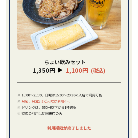
ちょい飲みセット
1,350円
1,100円
(税込)
※
16:00～21:30、日曜は15:00～20:30の入店で利用可能
※
月曜、月2回ほど火曜は利用不可
※
ドリンクは、550円以下から1杯選択
※
特典の利用は初回来店のみ
利用期限が終了しました