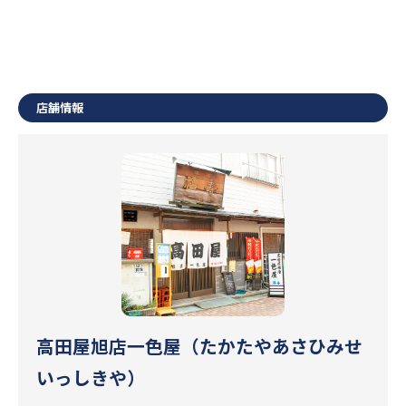
店舗情報
高田屋旭店一色屋（たかたやあさひみせ
いっしきや）