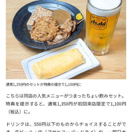
通常1,350円のセットが特典の提示で1,100円に
こちらは同店の人気メニューがつまったちょい飲みセット。
特典を提示すると、通常1,350円が初回来店限定で1,100円
（税込）に。
ドリンクは、550円以下のものからチョイスすることがで
き、生ビール・中（アサヒスーパードライ）や、一部日本