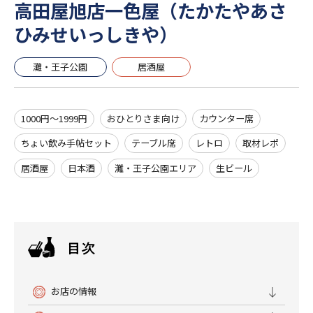
高田屋旭店一色屋（たかたやあさ
ひみせいっしきや）
灘・王子公園
居酒屋
1000円～1999円
おひとりさま向け
カウンター席
ちょい飲み手帖セット
テーブル席
レトロ
取材レポ
居酒屋
日本酒
灘・王子公園エリア
生ビール
お店の情報