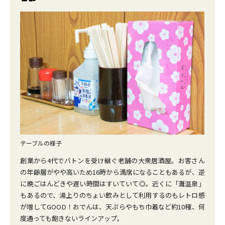
テーブルの様子
創業から4代でバトンを受け継ぐ老舗の大衆居酒屋。お客さん
の年齢層がやや高いため16時から満席になることもあるが、逆
に晩ごはんどきや遅い時間はすいていて◎。近くに「灘温泉」
もあるので、湯上りのちょい飲みとして利用するのもレトロ感
が増してGOOD！おでんは、天ぷらやもち巾着など約10種、何
度通っても飽きないラインアップ。