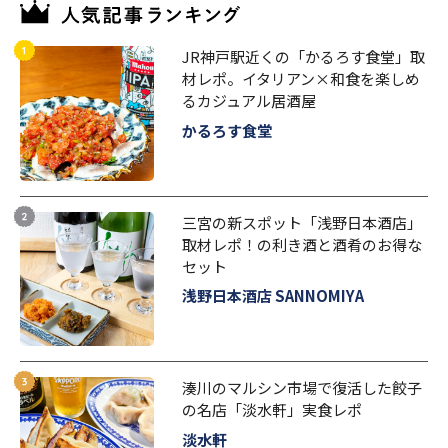
JR神戸駅近くの「かるろす食堂」取
材レポ。イタリアン×和食を楽しめ
るカジュアル居酒屋
かるろす食堂
三宮の新スポット「浅野日本酒店」
取材レポ！の利き酒と酒肴のお得な
セット
浅野日本酒店 SANNOMIYA
湊川のマルシン市場で復活した餃子
の名店「淡水軒」実食レポ
淡水軒