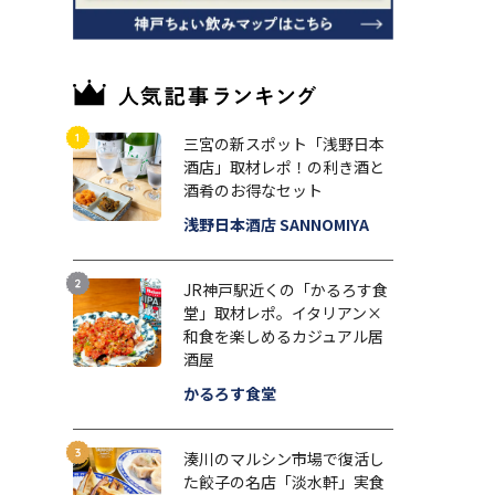
三宮の新スポット「浅野日本
酒店」取材レポ！の利き酒と
酒肴のお得なセット
浅野日本酒店 SANNOMIYA
JR神戸駅近くの「かるろす食
堂」取材レポ。イタリアン×
和食を楽しめるカジュアル居
酒屋
かるろす食堂
湊川のマルシン市場で復活し
た餃子の名店「淡水軒」実食