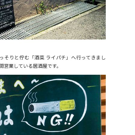
外観
ひっそりと佇む「酒菜 ライパチ」へ行ってきまし
年間営業している居酒屋です。