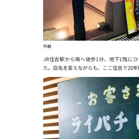
外観
JR住吉駅から南へ徒歩1分、地下1階に
た。店名を変えながらも、ここ住吉で20