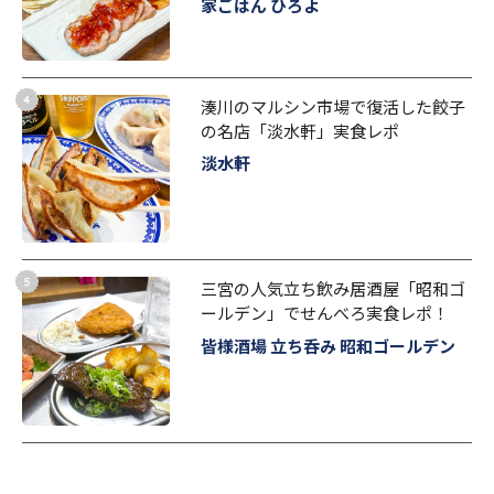
家ごはん ひろよ
湊川のマルシン市場で復活した餃子
の名店「淡水軒」実食レポ
淡水軒
三宮の人気立ち飲み居酒屋「昭和ゴ
ールデン」でせんべろ実食レポ！
皆様酒場 立ち呑み 昭和ゴールデン