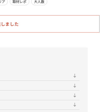
リア
取材レポ
大人数
店しました