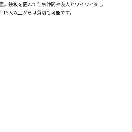
置。鉄板を囲んで仕事仲間や友人とワイワイ楽し
！15人以上からは貸切も可能です。