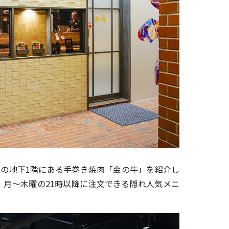
ルの地下1階にある手巻き焼肉「金の牛」を紹介し
、月～木曜の21時以降に注文できる隠れ人気メニ