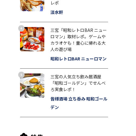
レポ
淡水軒
三宮「昭和レトロBAR ニュー
ロマン」取材レポ。ゲームや
カラオケも！童心に帰れる大
人の遊び場
昭和レトロBAR ニューロマン
三宮の人気立ち飲み居酒屋
「昭和ゴールデン」でせんべ
ろ実食レポ！
皆様酒場 立ち呑み 昭和ゴール
デン