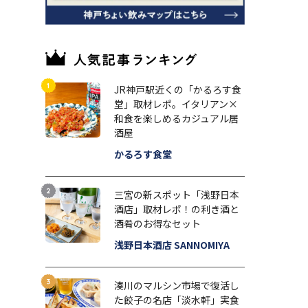
JR神戸駅近くの「かるろす食
堂」取材レポ。イタリアン×
和食を楽しめるカジュアル居
酒屋
かるろす食堂
三宮の新スポット「浅野日本
酒店」取材レポ！の利き酒と
酒肴のお得なセット
浅野日本酒店 SANNOMIYA
湊川のマルシン市場で復活し
た餃子の名店「淡水軒」実食