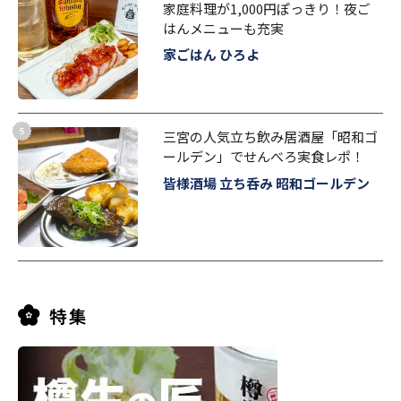
家庭料理が1,000円ぽっきり！夜ご
はんメニューも充実
家ごはん ひろよ
三宮の人気立ち飲み居酒屋「昭和ゴ
ールデン」でせんべろ実食レポ！
皆様酒場 立ち呑み 昭和ゴールデン