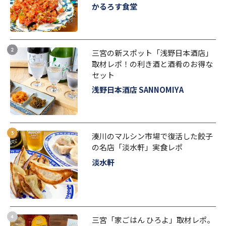
かるろす食堂
三宮の新スポット「浅野日本酒店」
取材レポ！の利き酒と酒肴のお得な
セット
浅野日本酒店 SANNOMIYA
湊川のマルシン市場で復活した餃子
の名店「淡水軒」実食レポ
淡水軒
三宮「家ごはん ひろよ」取材レポ。