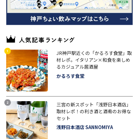
JR神戸駅近くの「かるろす食堂」取
材レポ。イタリアン×和食を楽しめ
るカジュアル居酒屋
かるろす食堂
三宮の新スポット「浅野日本酒店」
取材レポ！の利き酒と酒肴のお得な
セット
浅野日本酒店 SANNOMIYA