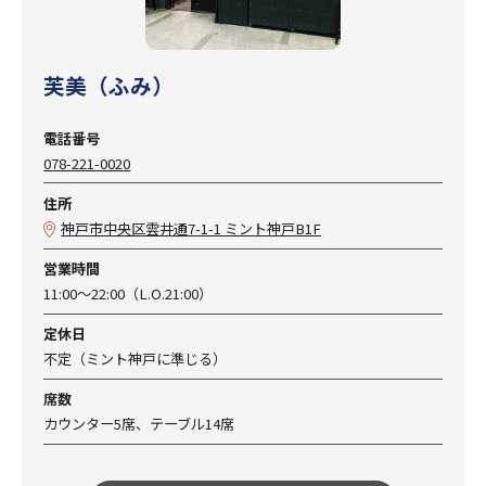
芙美（ふみ）
電話番号
078-221-0020
住所
神戸市中央区雲井通7-1-1 ミント神戸B1F
営業時間
11:00～22:00（L.O.21:00）
定休日
不定（ミント神戸に準じる）
席数
カウンター5席、テーブル14席