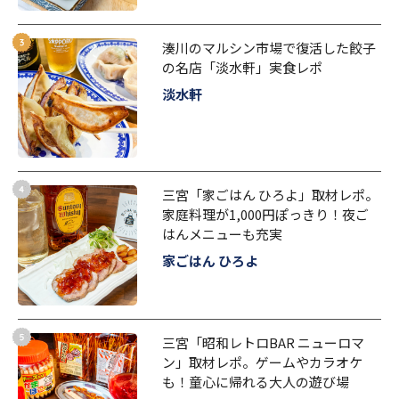
湊川のマルシン市場で復活した餃子
の名店「淡水軒」実食レポ
淡水軒
三宮「家ごはん ひろよ」取材レポ。
家庭料理が1,000円ぽっきり！夜ご
はんメニューも充実
家ごはん ひろよ
三宮「昭和レトロBAR ニューロマ
ン」取材レポ。ゲームやカラオケ
も！童心に帰れる大人の遊び場