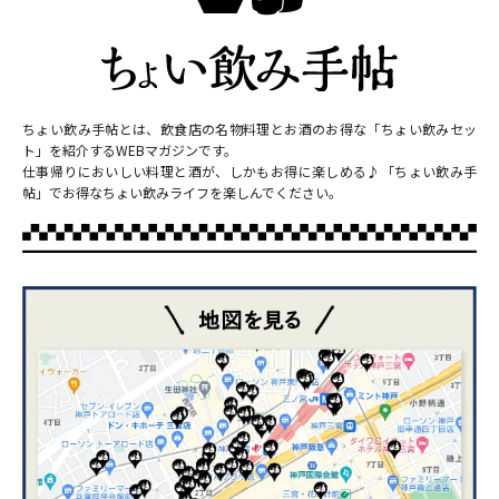
ちょい飲み手帖とは、飲食店の名物料理とお酒のお得な「ちょい飲みセッ
ト」を紹介するWEBマガジンです。
仕事帰りにおいしい料理と酒が、しかもお得に楽しめる♪「ちょい飲み手
帖」でお得なちょい飲みライフを楽しんでください。