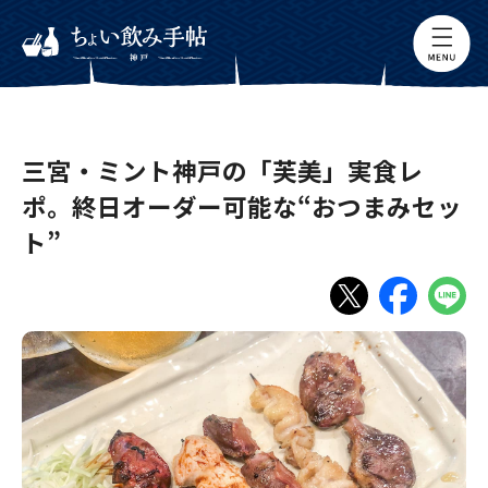
三宮・ミント神戸の「芙美」実食レ
ポ。終日オーダー可能な“おつまみセッ
ト”