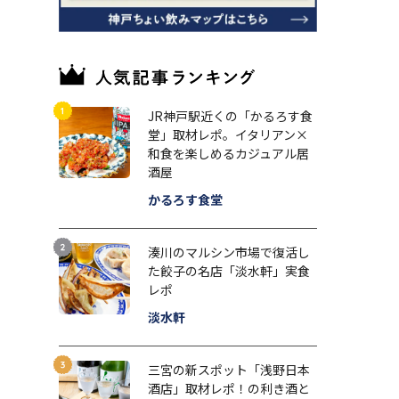
JR神戸駅近くの「かるろす食
堂」取材レポ。イタリアン×
和食を楽しめるカジュアル居
酒屋
かるろす食堂
湊川のマルシン市場で復活し
た餃子の名店「淡水軒」実食
レポ
淡水軒
三宮の新スポット「浅野日本
酒店」取材レポ！の利き酒と