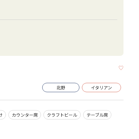
KEEP
北野
イタリアン
け
カウンター席
クラフトビール
テーブル席