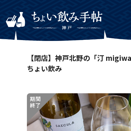
【閉店】神戸北野の「汀 migi
ちょい飲み