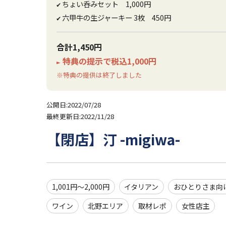
ちょい呑みセット 1,000円
✔
六甲牛の生ジャーキー 3枚 450円
✔
合計1,450円
特典の提示で税込1,000円
►
※特典の提供は終了しました
公開日:2022/07/28
最終更新日:2022/11/28
【閉店】汀 -migiwa-
1,001円～2,000円
イタリアン
おひとりさま向
ワイン
北野エリア
取材レポ
女性店主