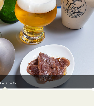
店しました