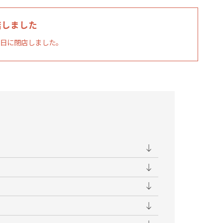
店しました
26日に閉店しました。