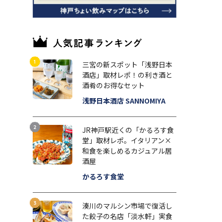
三宮の新スポット「浅野日本
酒店」取材レポ！の利き酒と
酒肴のお得なセット
浅野日本酒店 SANNOMIYA
JR神戸駅近くの「かるろす食
堂」取材レポ。イタリアン×
和食を楽しめるカジュアル居
酒屋
かるろす食堂
湊川のマルシン市場で復活し
た餃子の名店「淡水軒」実食