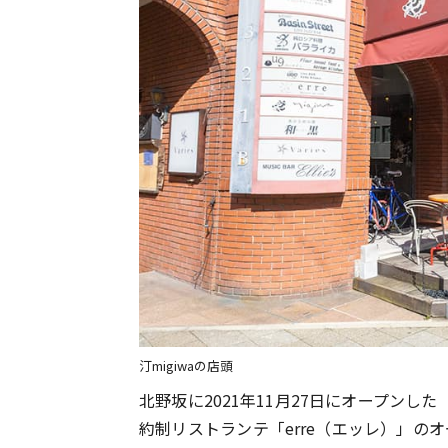
汀migiwaの店頭
北野坂に2021年11月27日にオープンした
約制リストランテ「erre（エッレ）」の