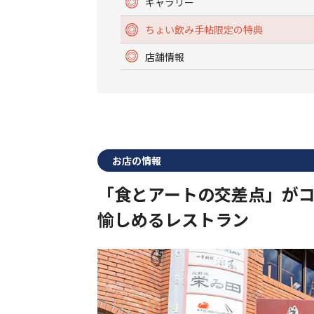
ギャラリー
ちょい飲み手帖限定の特典
店舗情報
お店の情報
「食とアートの交差点」が
愉しめるレストラン