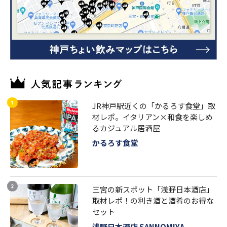
JR神戸駅近くの「かるろす食堂」取
材レポ。イタリアン×和食を楽しめ
るカジュアル居酒屋
かるろす食堂
三宮の新スポット「浅野日本酒店」
取材レポ！の利き酒と酒肴のお得な
セット
浅野日本酒店 SANNOMIYA