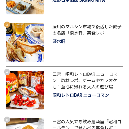
湊川のマルシン市場で復活した餃子
の名店「淡水軒」実食レポ
淡水軒
三宮「昭和レトロBAR ニューロマ
ン」取材レポ。ゲームやカラオケ
も！童心に帰れる大人の遊び場
昭和レトロBAR ニューロマン
三宮の人気立ち飲み居酒屋「昭和ゴ
ールデン」でせんべろ実食レポ！