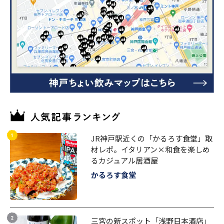
JR神戸駅近くの「かるろす食堂」取
材レポ。イタリアン×和食を楽しめ
るカジュアル居酒屋
かるろす食堂
三宮の新スポット「浅野日本酒店」