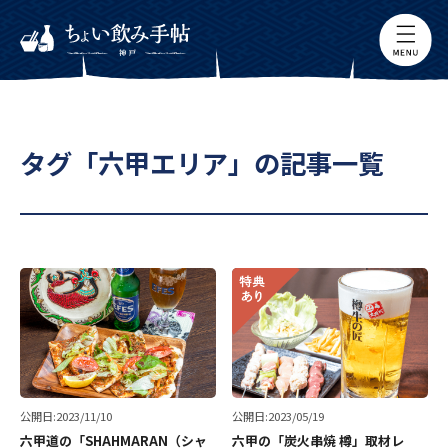
タグ「六甲エリア」の記事一覧
公開日:2023/11/10
公開日:2023/05/19
六甲道の「SHAHMARAN（シャ
六甲の「炭火串焼 樽」取材レ