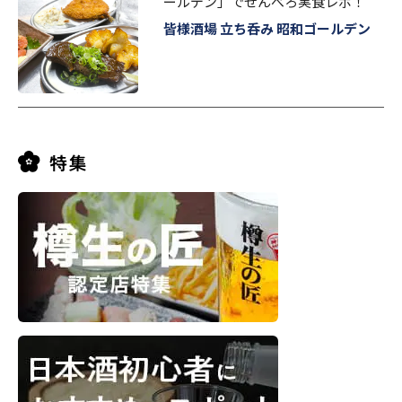
ールデン」でせんべろ実食レポ！
皆様酒場 立ち呑み 昭和ゴールデン