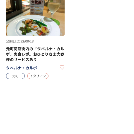
公開日:2022/08/18
元町商店街内の「タベルナ・カル
ボ」実食レポ。おひとりさま大歓
迎のサービスあり
KEEP
タベルナ・カルボ
元町
イタリアン