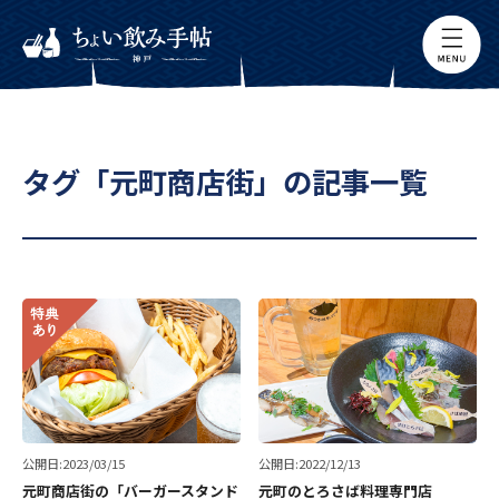
タグ「元町商店街」の記事一覧
公開日:2023/03/15
公開日:2022/12/13
元町商店街の「バーガースタンド
元町のとろさば料理専門店