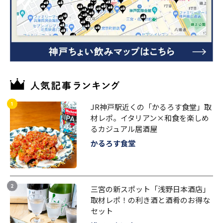
JR神戸駅近くの「かるろす食堂」取
材レポ。イタリアン×和食を楽しめ
るカジュアル居酒屋
かるろす食堂
三宮の新スポット「浅野日本酒店」
取材レポ！の利き酒と酒肴のお得な
セット