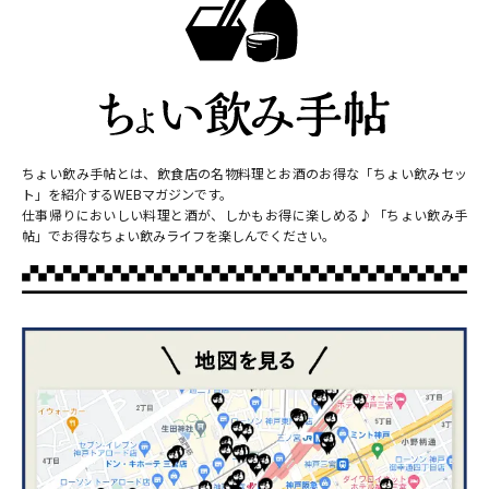
ちょい飲み手帖とは、飲食店の名物料理とお酒のお得な「ちょい飲みセッ
ト」を紹介するWEBマガジンです。
仕事帰りにおいしい料理と酒が、しかもお得に楽しめる♪「ちょい飲み手
帖」でお得なちょい飲みライフを楽しんでください。