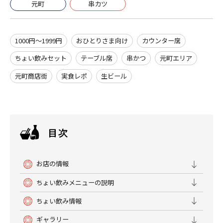
元町
串カツ
1000円～1999円
おひとりさま向け
カウンター席
ちょい飲みセット
テーブル席
串かつ
元町エリア
元町商店街
実食レポ
生ビール
お店の情報
ちょい飲みメニューの説明
ちょい飲み情報
ギャラリー