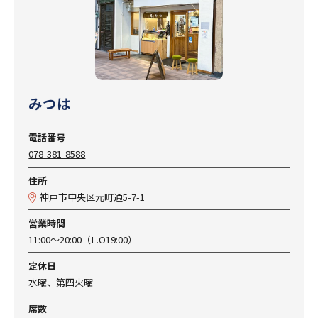
みつは
電話番号
078-381-8588
住所
神戸市中央区元町通5-7-1
営業時間
11:00～20:00（L.O19:00）
定休日
水曜、第四火曜
席数