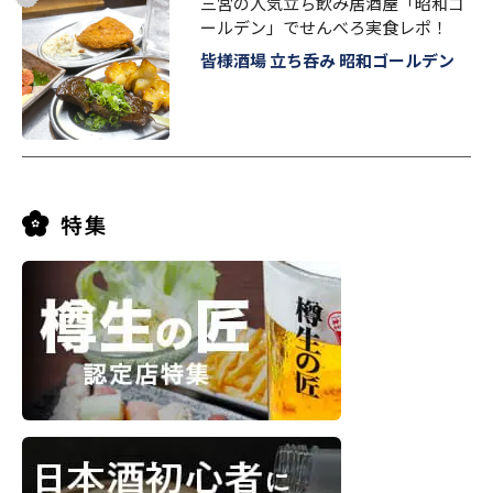
三宮の人気立ち飲み居酒屋「昭和ゴ
ールデン」でせんべろ実食レポ！
皆様酒場 立ち呑み 昭和ゴールデン