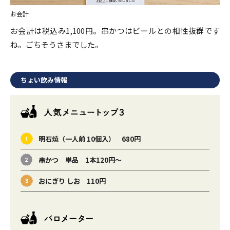
お会計
お会計は税込み1,100円。串かつはビールとの相性抜群です
ね。ごちそうさまでした。
ちょい飲み情報
明石焼（一人前 10個入） 680円
串かつ 単品 1本120円～
おにぎり しお 110円