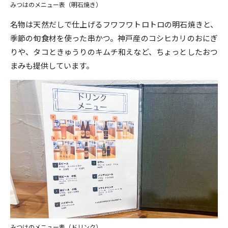
みつはのメニュー表（明石焼き）
名物は天然だしで仕上げるフワフワトロトロの明石焼きと、
季節の旬食材を使った串かつ。神戸産のコシヒカリのおにぎ
りや、タコときゅうりのキムチ和えなど、ちょっとしたおつ
まみも提供しています。
みつはのメニュー表（ドリンク）