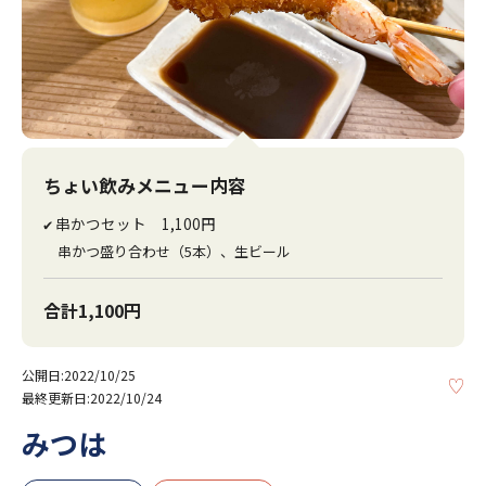
ちょい飲みメニュー内容
串かつセット 1,100円
✔
串かつ盛り合わせ（5本）、生ビール
合計1,100円
公開日:2022/10/25
KE
最終更新日:2022/10/24
みつは