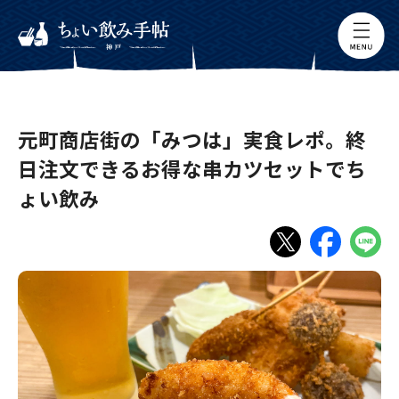
元町商店街の「みつは」実食レポ。終
日注文できるお得な串カツセットでち
ょい飲み