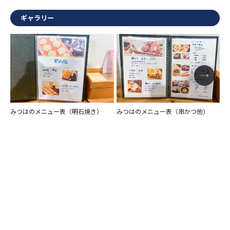
ギャラリー
みつはのメニュー表（明石焼き）
みつはのメニュー表（串かつ他）
み