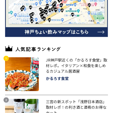
JR神戸駅近くの「かるろす食堂」取
材レポ。イタリアン×和食を楽しめ
るカジュアル居酒屋
かるろす食堂
三宮の新スポット「浅野日本酒店」
取材レポ！の利き酒と酒肴のお得な
セット