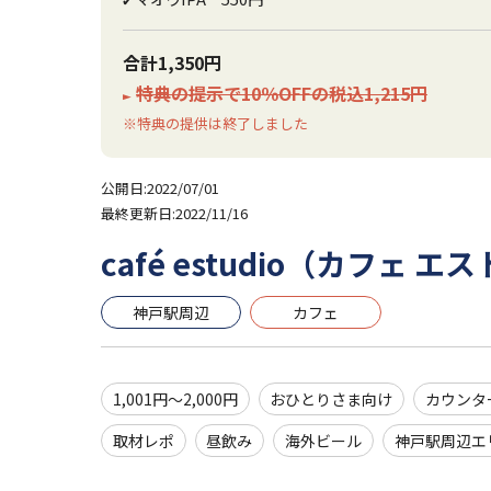
合計1,350円
特典の提示で10％OFFの税込1,215円
►
※特典の提供は終了しました
公開日:2022/07/01
最終更新日:2022/11/16
café estudio（カフェ 
神戸駅周辺
カフェ
1,001円～2,000円
おひとりさま向け
カウンタ
取材レポ
昼飲み
海外ビール
神戸駅周辺エ