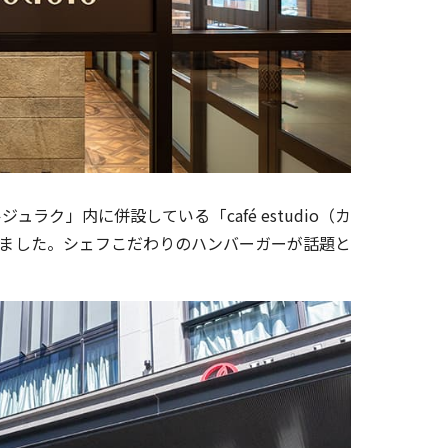
ュラク」内に併設している「café estudio（カ
しました。シェフこだわりのハンバーガーが話題と