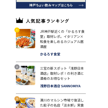
JR神戸駅近くの「かるろす食
堂」取材レポ。イタリアン×
和食を楽しめるカジュアル居
酒屋
かるろす食堂
三宮の新スポット「浅野日本
酒店」取材レポ！の利き酒と
酒肴のお得なセット
浅野日本酒店 SANNOMIYA
湊川のマルシン市場で復活し
た餃子の名店「淡水軒」実食