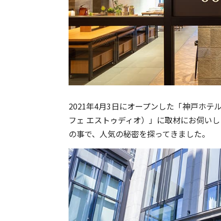
2021年4月3日にオープンした「神戸ホテルジ
フェ エストゥディオ）」に取材にお伺い
の事で、人気の秘密を探ってきました。