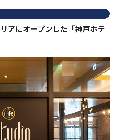
側エリアにオープンした「神戸ホテ
ェ