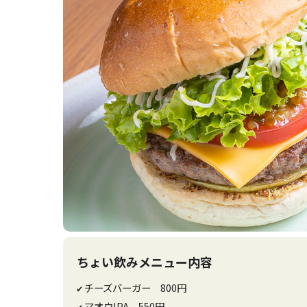
ちょい飲みメニュー内容
チーズバーガー 800円
✔
マオウIPA 550円
✔