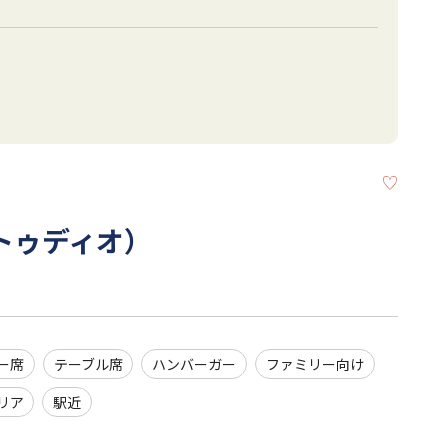
KEEP
エストゥディオ）
ー席
テーブル席
ハンバーガー
ファミリー向け
リア
駅近