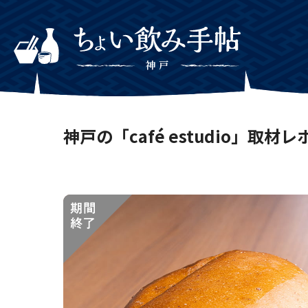
神戸の「café estudio」