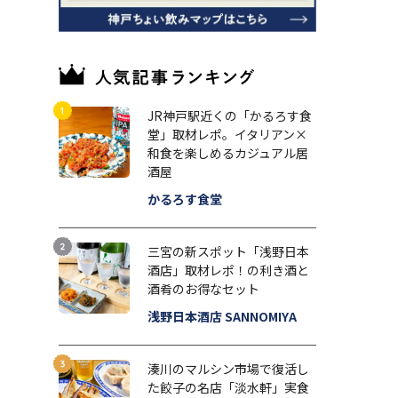
JR神戸駅近くの「かるろす食
堂」取材レポ。イタリアン×
和食を楽しめるカジュアル居
酒屋
かるろす食堂
三宮の新スポット「浅野日本
酒店」取材レポ！の利き酒と
酒肴のお得なセット
浅野日本酒店 SANNOMIYA
湊川のマルシン市場で復活し
た餃子の名店「淡水軒」実食