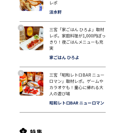
レポ
淡水軒
三宮「家ごはん ひろよ」取材
レポ。家庭料理が1,000円ぽっ
きり！夜ごはんメニューも充
実
家ごはん ひろよ
三宮「昭和レトロBAR ニュー
ロマン」取材レポ。ゲームや
カラオケも！童心に帰れる大
人の遊び場
昭和レトロBAR ニューロマン