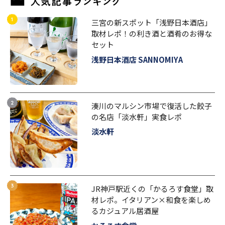
三宮の新スポット「浅野日本酒店」
取材レポ！の利き酒と酒肴のお得な
セット
浅野日本酒店 SANNOMIYA
湊川のマルシン市場で復活した餃子
の名店「淡水軒」実食レポ
淡水軒
JR神戸駅近くの「かるろす食堂」取
材レポ。イタリアン×和食を楽しめ
るカジュアル居酒屋