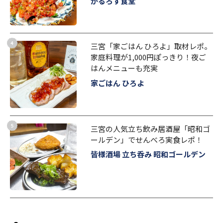
かるろす食堂
三宮「家ごはん ひろよ」取材レポ。
家庭料理が1,000円ぽっきり！夜ご
はんメニューも充実
家ごはん ひろよ
三宮の人気立ち飲み居酒屋「昭和ゴ
ールデン」でせんべろ実食レポ！
皆様酒場 立ち呑み 昭和ゴールデン