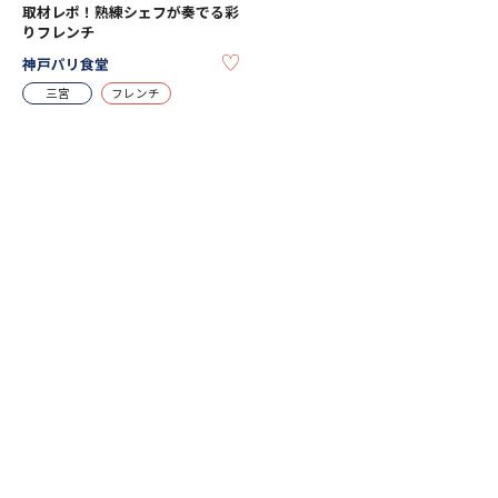
取材レポ！熟練シェフが奏でる彩
りフレンチ
KEEP
神戸パリ食堂
三宮
フレンチ