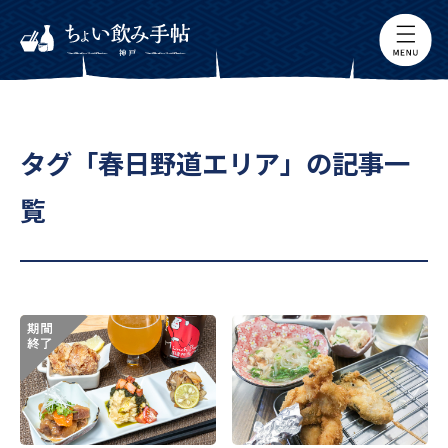
タグ「春日野道エリア」の記事一
覧