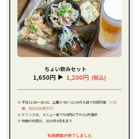
ちょい飲みセット
1,650円
1,200円
(税込)
※
平日11:00～20:30、土曜17:00～21:30の入店で利用可能
（※日
曜、祝日は利用不可）
※
ドリンクは、メニュー表で530円以下から1杯選択
※
特典の利用は、2023年4月末まで
利用期限が終了しました