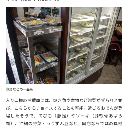
惣菜などの一品も
入り口横の冷蔵庫には、焼き魚や煮物など惣菜がずらりと並
び、こちらからチョイスすることも可能。近ごろおでんが登
場したそうで、てびち（豚足）やソーキ（豚軟骨あばら
肉）、沖縄の野菜・うりずん豆など、同店ならではの具材