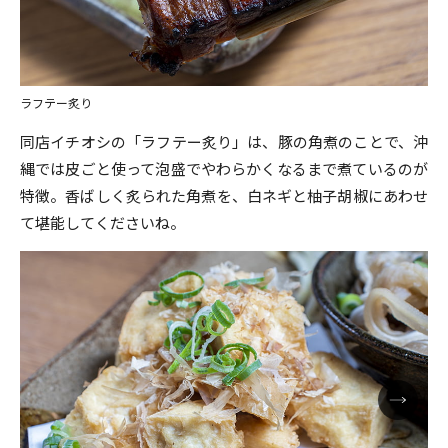
ラフテー炙り
同店イチオシの「ラフテー炙り」は、豚の角煮のことで、沖
縄では皮ごと使って泡盛でやわらかくなるまで煮ているのが
特徴。香ばしく炙られた角煮を、白ネギと柚子胡椒にあわせ
て堪能してくださいね。