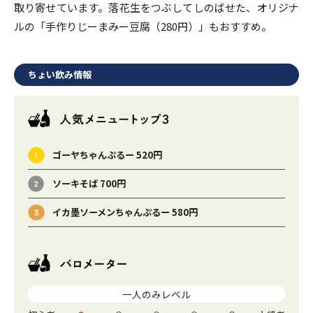
取り寄せています。落花生をつぶしてしのばせた、オリジナ
ルの「手作りじーまみー豆腐（280円）」もおすすめ。
ちょい飲み情報
ゴーヤちゃんぷるー 520円
ソーキそば 700円
イカ墨ソーメンちゃんぷるー 580円
一人のみレベル