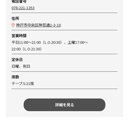
電話番号
078-221-1353
住所
神戸市中央区神若通2-3-10
営業時間
平日11:00～21:00（L.O.20:30）、土曜17:00～
22:00（L.O.21:30）
定休日
日曜、祝日
席数
テーブル21席
詳細を見る