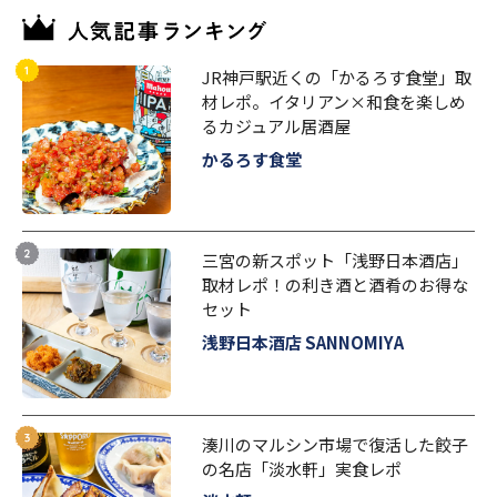
JR神戸駅近くの「かるろす食堂」取
材レポ。イタリアン×和食を楽しめ
るカジュアル居酒屋
かるろす食堂
三宮の新スポット「浅野日本酒店」
取材レポ！の利き酒と酒肴のお得な
セット
浅野日本酒店 SANNOMIYA
湊川のマルシン市場で復活した餃子
の名店「淡水軒」実食レポ