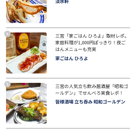
淡水軒
三宮「家ごはん ひろよ」取材レポ。
家庭料理が1,000円ぽっきり！夜ご
はんメニューも充実
家ごはん ひろよ
三宮の人気立ち飲み居酒屋「昭和ゴ
ールデン」でせんべろ実食レポ！
皆様酒場 立ち呑み 昭和ゴールデン