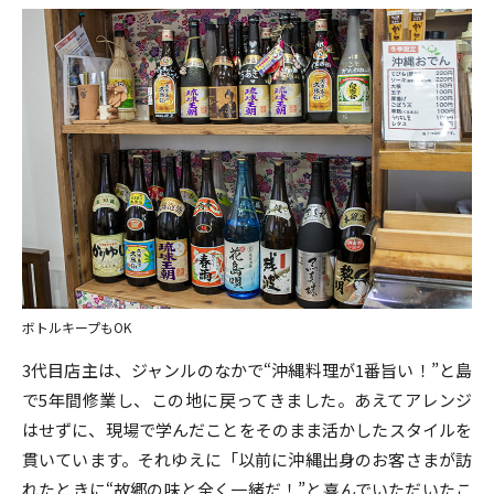
ボトルキープもOK
3代目店主は、ジャンルのなかで“沖縄料理が1番旨い！”と島
で5年間修業し、この地に戻ってきました。あえてアレンジ
はせずに、現場で学んだことをそのまま活かしたスタイルを
貫いています。それゆえに「以前に沖縄出身のお客さまが訪
れたときに“故郷の味と全く一緒だ！”と喜んでいただいたこ