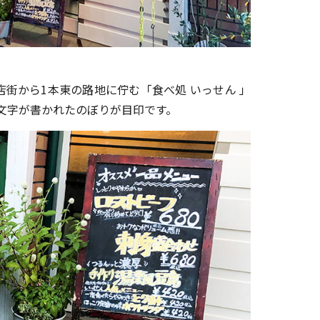
街から1本東の路地に佇む「食べ処 いっせん 」
の文字が書かれたのぼりが目印です。