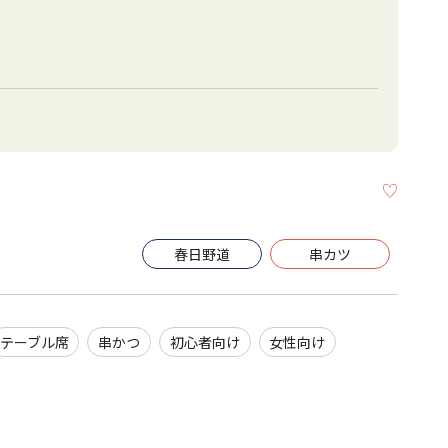
KEEP
春日野道
串カツ
テーブル席
串かつ
初心者向け
女性向け