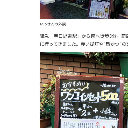
いっせんの外観
阪急「春日野道駅」から南へ徒歩3分。商店
に行ってきました。赤い提灯や“串かつ”