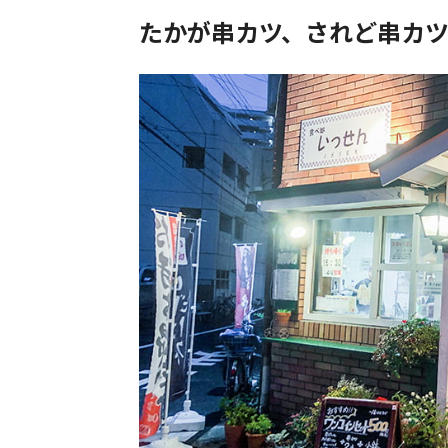
たかが串カツ、されど串カ