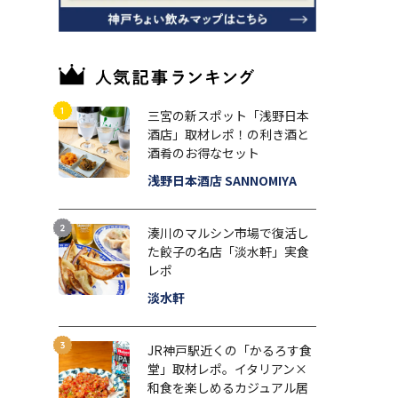
三宮の新スポット「浅野日本
酒店」取材レポ！の利き酒と
酒肴のお得なセット
浅野日本酒店 SANNOMIYA
湊川のマルシン市場で復活し
た餃子の名店「淡水軒」実食
レポ
淡水軒
JR神戸駅近くの「かるろす食
堂」取材レポ。イタリアン×
和食を楽しめるカジュアル居