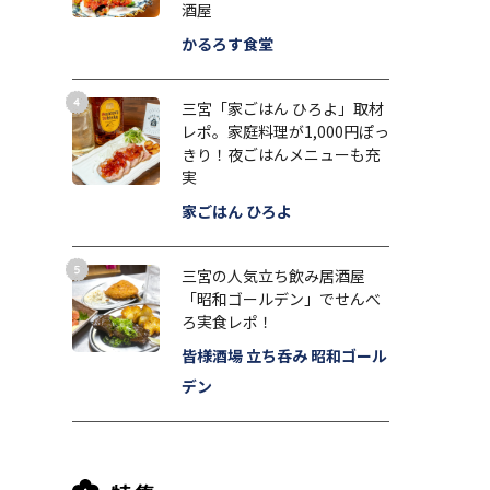
酒屋
かるろす食堂
三宮「家ごはん ひろよ」取材
レポ。家庭料理が1,000円ぽっ
きり！夜ごはんメニューも充
実
家ごはん ひろよ
三宮の人気立ち飲み居酒屋
「昭和ゴールデン」でせんべ
ろ実食レポ！
皆様酒場 立ち呑み 昭和ゴール
デン