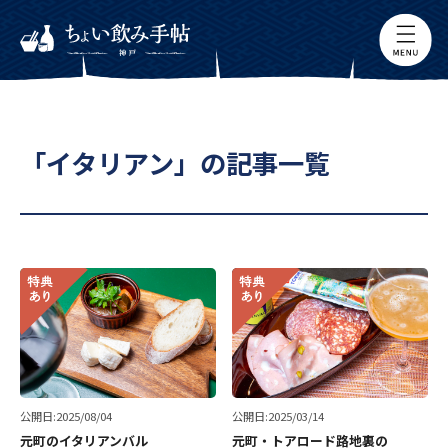
「イタリアン」の記事一覧
公開日:2025/08/04
公開日:2025/03/14
元町のイタリアンバル
元町・トアロード路地裏の