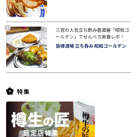
三宮の人気立ち飲み居酒屋「昭和ゴ
ールデン」でせんべろ実食レポ！
皆様酒場 立ち呑み 昭和ゴールデン