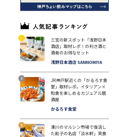
三宮の新スポット「浅野日本
酒店」取材レポ！の利き酒と
酒肴のお得なセット
浅野日本酒店 SANNOMIYA
JR神戸駅近くの「かるろす食
堂」取材レポ。イタリアン×
和食を楽しめるカジュアル居
酒屋
かるろす食堂
湊川のマルシン市場で復活し
た餃子の名店「淡水軒」実食