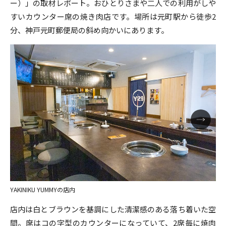
ー）」の取材レポート。おひとりさまや二人での利用がしや
すいカウンター席の焼き肉店です。場所は元町駅から徒歩2
分、神戸元町郵便局の斜め向かいにあります。
YAKINIKU YUMMYの店内
店内は白とブラウンを基調にした清潔感のある落ち着いた空
間。席はコの字型のカウンターになっていて、2席毎に焼肉