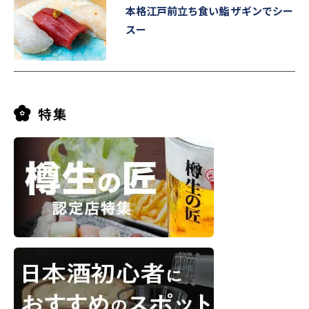
本格江戸前立ち食い鮨 ザギンでシー
スー