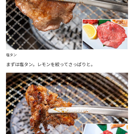
塩タン
まずは塩タン。レモンを絞ってさっぱりと。