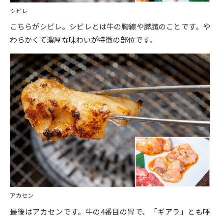
シビレ
こちらがシビレ。シビレとは牛の胸線や膵臓のことです。や
わらかくて濃厚な味わいが特徴の部位です。
アカセン
最後はアカセンです。牛の4番目の胃で、「ギアラ」とも呼