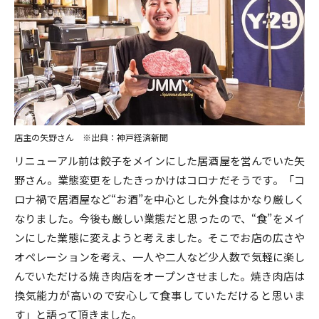
店主の矢野さん ※出典：神戸経済新聞
リニューアル前は餃子をメインにした居酒屋を営んでいた矢
野さん。業態変更をしたきっかけはコロナだそうです。「コ
ロナ禍で居酒屋など“お酒”を中心とした外食はかなり厳しく
なりました。今後も厳しい業態だと思ったので、“食”をメイ
ンにした業態に変えようと考えました。そこでお店の広さや
オペレーションを考え、一人や二人など少人数で気軽に楽し
んでいただける焼き肉店をオープンさせました。焼き肉店は
換気能力が高いので安心して食事していただけると思いま
す」と語って頂きました。