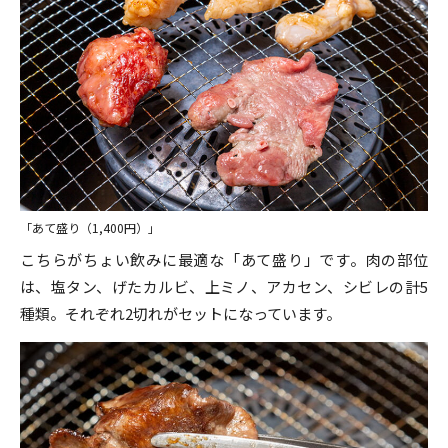
「あて盛り（1,400円）」
こちらがちょい飲みに最適な「あて盛り」です。肉の部位
は、塩タン、げたカルビ、上ミノ、アカセン、シビレの計5
種類。それぞれ2切れがセットになっています。