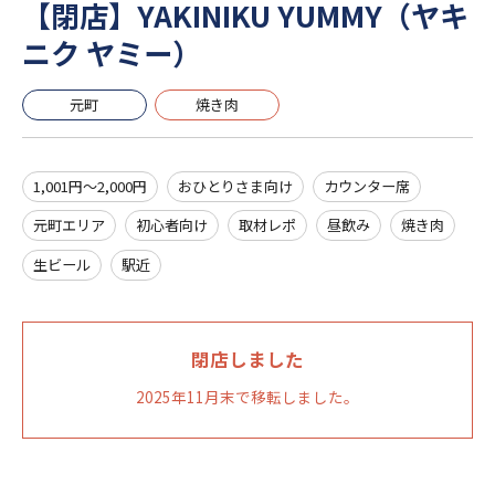
【閉店】YAKINIKU YUMMY（ヤキ
ニク ヤミー）
元町
焼き肉
1,001円～2,000円
おひとりさま向け
カウンター席
元町エリア
初心者向け
取材レポ
昼飲み
焼き肉
生ビール
駅近
閉店しました
2025年11月末で移転しました。