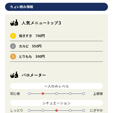
ちょい飲み情報
焼きすき 700円
カルビ 550円
とりもも 300円
一人のみレベル
初心者
上級者
1
2
3
4
5
シチュエーション
しっとり
にぎやか
1
2
3
4
5