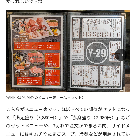
がうれしいですね。
YAKINIKU YUMMYのメニュー表（一品・セット）
こちらがメニュー表です。ほぼすべての部位がセットになっ
た「満足盛り（3,880円）」や「赤身盛り（2,980円）」など
のセットメニューや、2切れで注文ができるお肉、サイドメ
ニューにはキムチやたまごスープ、冷麺などが用意されてい