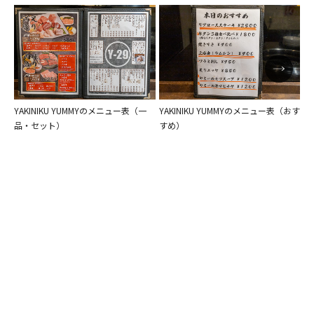
YAKINIKU YUMMYのメニュー表（一
YAKINIKU YUMMYのメニュー表（おす
Y
品・セット）
すめ）
ン