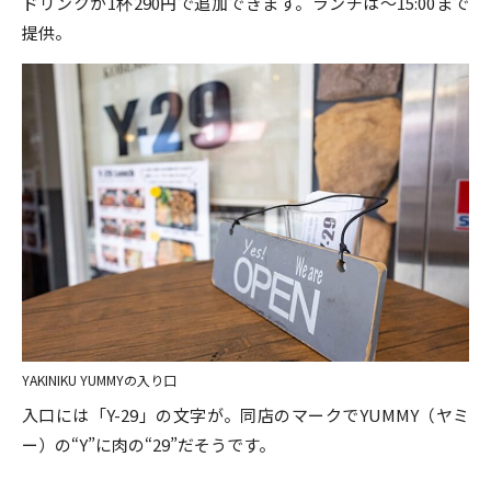
ドリンクが1杯290円で追加できます。ランチは～15:00まで
提供。
YAKINIKU YUMMYの入り口
入口には「Y-29」の文字が。同店のマークでYUMMY（ヤミ
ー）の“Y”に肉の“29”だそうです。