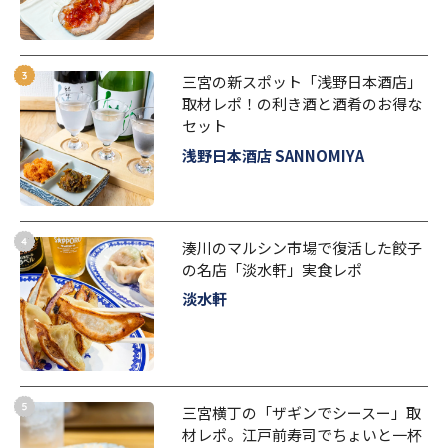
三宮の新スポット「浅野日本酒店」
取材レポ！の利き酒と酒肴のお得な
セット
浅野日本酒店 SANNOMIYA
湊川のマルシン市場で復活した餃子
の名店「淡水軒」実食レポ
淡水軒
三宮横丁の「ザギンでシースー」取
材レポ。江戸前寿司でちょいと一杯