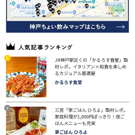
JR神戸駅近くの「かるろす食堂」取
材レポ。イタリアン×和食を楽しめ
るカジュアル居酒屋
かるろす食堂
三宮「家ごはん ひろよ」取材レポ。
家庭料理が1,000円ぽっきり！夜ご
はんメニューも充実
家ごはん ひろよ