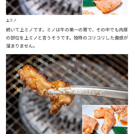
上ミノ
続いて上ミノです。ミノは牛の第一の胃で、その中でも肉厚
の部位を上ミノと言うそうです。独特のコリコリした食感が
溜まりません。