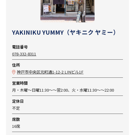
YAKINIKU YUMMY（ヤキニク ヤミー）
電話番号
078-332-8311
住所
神戸市中央区元町通1-12-2 LINビル1F
営業時間
月・木曜～日曜11:30〜〜翌2:00、火・水曜11:30〜〜22:00
定休日
不定
席数
16席