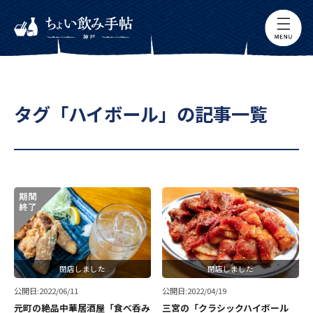
タグ「ハイボール」の記事一覧
閉店しました
閉店しました
公開日:2022/06/11
公開日:2022/04/19
元町の絶品中華居酒屋「食べ呑み
三宮の「クラシックハイボール