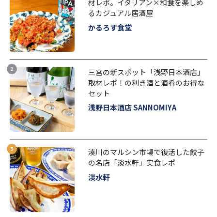
材レポ。イタリアン×和食を楽しめ
るカジュアル居酒屋
かるろす食堂
三宮の新スポット「浅野日本酒店」
取材レポ！の利き酒と酒肴のお得な
セット
浅野日本酒店 SANNOMIYA
湊川のマルシン市場で復活した餃子
の名店「淡水軒」実食レポ
淡水軒