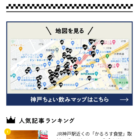
JR神戸駅近くの「かるろす食堂」取