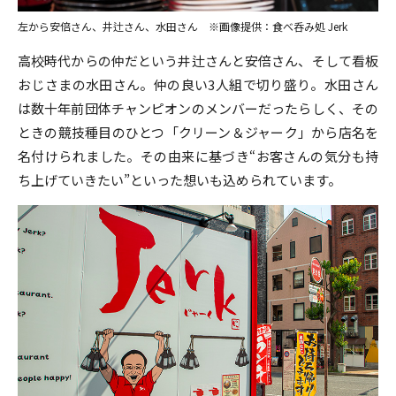
左から安倍さん、井辻さん、水田さん ※画像提供：食べ呑み処 Jerk
高校時代からの仲だという井辻さんと安倍さん、そして看板
おじさまの水田さん。仲の良い3人組で切り盛り。水田さん
は数十年前団体チャンピオンのメンバーだったらしく、その
ときの競技種目のひとつ「クリーン＆ジャーク」から店名を
名付けられました。その由来に基づき“お客さんの気分も持
ち上げていきたい”といった想いも込められています。