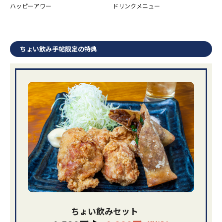
ハッピーアワー
ドリンクメニュー
ド
ちょい飲み手帖限定の特典
ちょい飲みセット