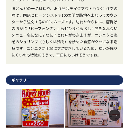
ほとんどの一品料理や、お弁当はテイクアウトもOK！注文の
際は、同店とローソンストア100の間の路地へまわってカウン
ターから注文するのがスムーズです。訪れたからには、唐揚げ
のほかに「ピーフォンタン」もぜひ食べるべし！聞きなれない
メニュー名になに？なに？と興味がわきますが、ニンニクと海
老のシュリンプ（もしくは鶏肉）を炒めた食感がクセになる逸
品です。ニンニクは丁寧にアク抜きしているため、匂いが残り
にくいのも特徴だそうで、平日にもいけそうですね。
ギャラリー