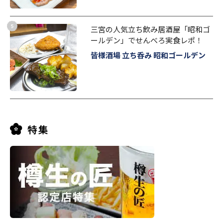
三宮の人気立ち飲み居酒屋「昭和ゴ
ールデン」でせんべろ実食レポ！
皆様酒場 立ち呑み 昭和ゴールデン