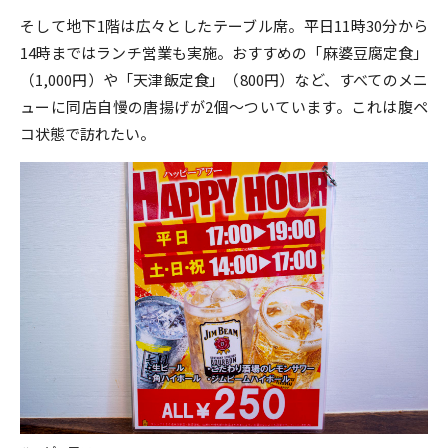
そして地下1階は広々としたテーブル席。平日11時30分から
14時まではランチ営業も実施。おすすめの「麻婆豆腐定食」
（1,000円）や「天津飯定食」（800円）など、すべてのメニ
ューに同店自慢の唐揚げが2個～ついています。これは腹ペ
コ状態で訪れたい。