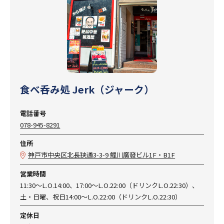
食べ呑み処 Jerk（ジャーク）
電話番号
078-945-8291
住所
神戸市中央区北長狭通3-3-9 鯉川廣發ビル1F・B1F
営業時間
11:30～L.O.14:00、17:00～L.O.22:00（ドリンクL.O.22:30）、
土・日曜、祝日14:00～L.O.22:00（ドリンクL.O.22:30）
定休日