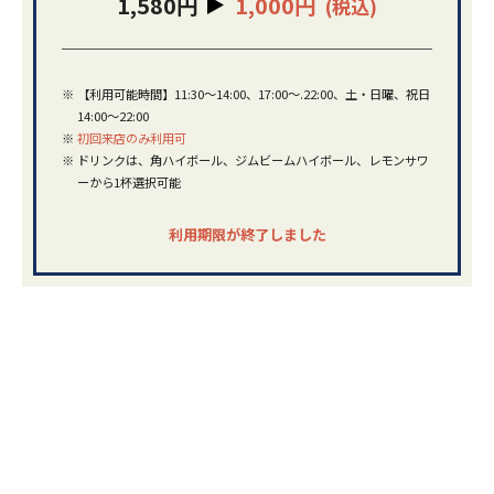
1,580円
1,000円
(税込)
※
【利用可能時間】11:30～14:00、17:00～.22:00、土・日曜、祝日
14:00～22:00
※
初回来店のみ利用可
※
ドリンクは、角ハイボール、ジムビームハイボール、レモンサワ
ーから1杯選択可能
利用期限が終了しました