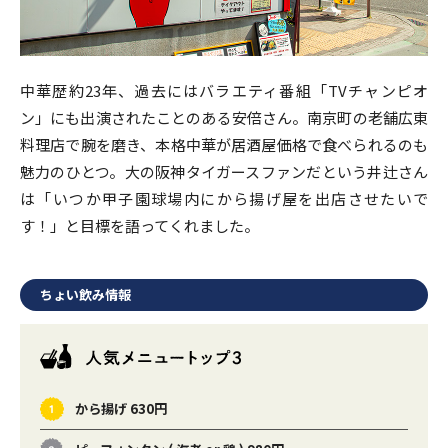
中華歴約23年、過去にはバラエティ番組「TVチャンピオ
ン」にも出演されたことのある安倍さん。南京町の老舗広東
料理店で腕を磨き、本格中華が居酒屋価格で食べられるのも
魅力のひとつ。大の阪神タイガースファンだという井辻さん
は「いつか甲子園球場内にから揚げ屋を出店させたいで
す！」と目標を語ってくれました。
ちょい飲み情報
から揚げ 630円