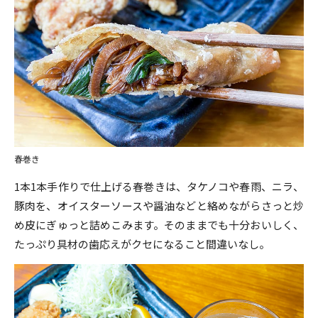
春巻き
1本1本手作りで仕上げる春巻きは、タケノコや春雨、ニラ、
豚肉を、オイスターソースや醤油などと絡めながらさっと炒
め皮にぎゅっと詰めこみます。そのままでも十分おいしく、
たっぷり具材の歯応えがクセになること間違いなし。