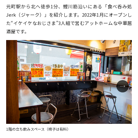
元町駅から北へ徒歩1分、鯉川筋沿いにある「食べ呑み処
Jerk（ジャーク）」を紹介します。2022年1月にオープンし
た“イケイケなおじさま”3人組で営むアットホームな中華居
酒屋です。
1階の立ち飲みスペース（椅子は有料）