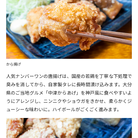
から揚げ
人気ナンバーワンの唐揚げは、国産の若鶏を丁寧な下処理で
臭みを消してから、自家製タレに長時間漬け込みます。大分
県のご当地グルメ「中津からあげ」を神戸風に食べやすいよ
うにアレンジし、ニンニクやショウガをきかせ、柔らかくジ
ューシーな味わいに。ハイボールがごくごく進みます。