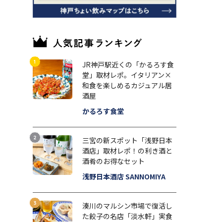
JR神戸駅近くの「かるろす食
堂」取材レポ。イタリアン×
和食を楽しめるカジュアル居
酒屋
かるろす食堂
三宮の新スポット「浅野日本
酒店」取材レポ！の利き酒と
酒肴のお得なセット
浅野日本酒店 SANNOMIYA
湊川のマルシン市場で復活し
た餃子の名店「淡水軒」実食