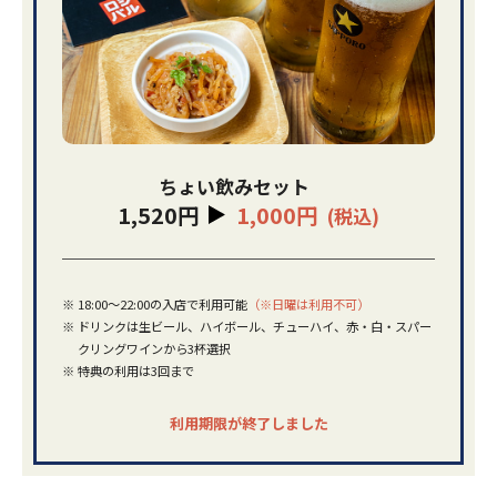
ちょい飲みセット
1,520円
1,000円
(税込)
※
18:00～22:00の入店で利用可能
（※日曜は利用不可）
※
ドリンクは生ビール、ハイボール、チューハイ、赤・白・スパー
クリングワインから3杯選択
※
特典の利用は3回まで
利用期限が終了しました