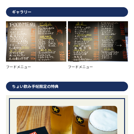
ギャラリー
フードメニュー
フードメニュー
ド
ちょい飲み手帖限定の特典