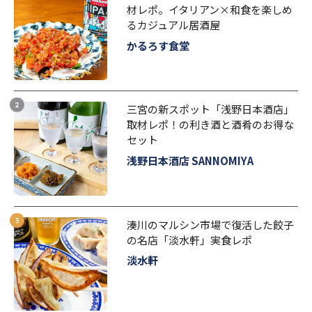
材レポ。イタリアン×和食を楽しめ
るカジュアル居酒屋
かるろす食堂
三宮の新スポット「浅野日本酒店」
取材レポ！の利き酒と酒肴のお得な
セット
浅野日本酒店 SANNOMIYA
湊川のマルシン市場で復活した餃子
の名店「淡水軒」実食レポ
淡水軒