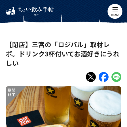
【閉店】三宮の「ロジバル」取材レ
ポ。ドリンク3杯付いてお酒好きにうれ
しい