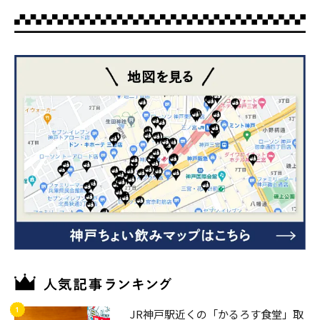
JR神戸駅近くの「かるろす食堂」取