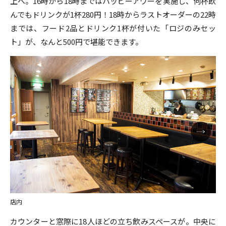
上へ。16時から18時まではハッピーアワーを実施し、何杯飲
んでもドリンクが1杯280円！18時からラストオーダーの22時
までは、フード2品とドリンク1杯が付いた「ロジのみセッ
ト」が、なんと500円で堪能できます。
店内
カウンターと窓際に18人ほどの立ち飲みスペースが。中央に