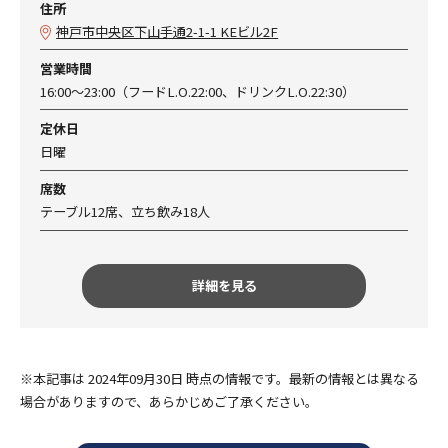
住所
神戸市中央区下山手通2-1-1 KEビル2F
営業時間
16:00～23:00（フードL.O.22:00、ドリンクL.O.22:30）
定休日
日曜
席数
テーブル12席、立ち飲み18人
詳細を見る
※本記事は 2024年09月30日 時点の情報です。最新の情報とは異なる
場合がありますので、あらかじめご了承ください。