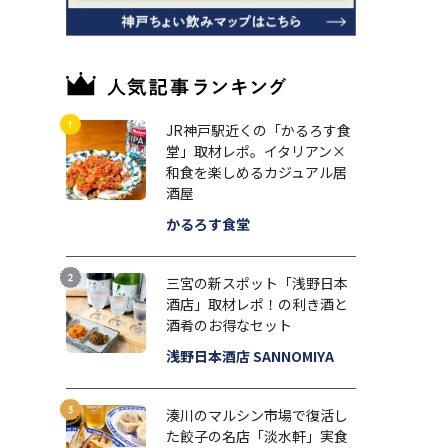
JR神戸駅近くの「かるろす食
堂」取材レポ。イタリアン×
和食を楽しめるカジュアル居
酒屋
かるろす食堂
三宮の新スポット「浅野日本
酒店」取材レポ！の利き酒と
酒肴のお得なセット
浅野日本酒店 SANNOMIYA
湊川のマルシン市場で復活し
た餃子の名店「淡水軒」実食