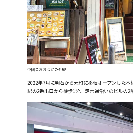
中國菜おおつかの外観
2022年7月に明石から元町に移転オープンした
駅の2番出口から徒歩1分。走水通沿いのビルの2