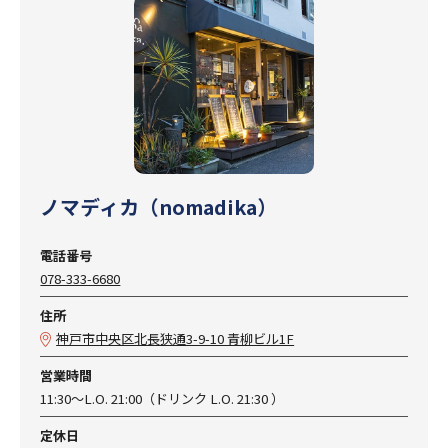
ノマディカ（nomadika）
電話番号
078-333-6680
住所
神戸市中央区北長狭通3-9-10 青柳ビル1F
営業時間
11:30～L.O. 21:00（ドリンク L.O. 21:30 ）
定休日