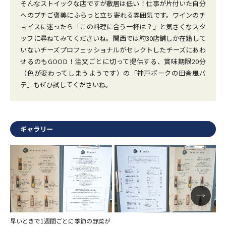
そんなストイックな店ですが敷居は低い！仕事が片付いた自分
へのプチご褒美にふらっと立ち寄れる雰囲気です。ワインのチ
ョイスに迷ったら「この料理に合う一杯は？」と気さくなスタ
ッフに尋ねてみてくださいね。関西では約30店舗しか在籍して
いないチーズプロフェッショナルがセレクトしたチーズにあわ
せるのもGOOD！注文ごとに切って提供する、賞味期限20分
（色が変わってしまうようです）の「神戸ポークの田舎風パ
テ」もぜひ試してくださいね。
ギャラリー
早いときで1週間ごとに季節の野菜が