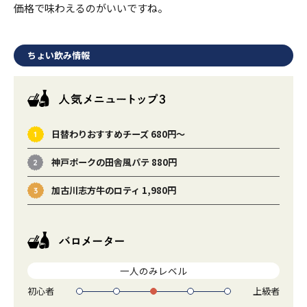
価格で味わえるのがいいですね。
ちょい飲み情報
日替わりおすすめチーズ 680円～
神戸ポークの田舎風パテ 880円
加古川志方牛のロティ 1,980円
一人のみレベル
初心者
上級者
1
2
3
4
5