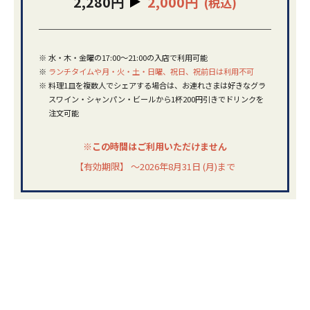
2,280円
2,000円
(税込)
※
水・木・金曜の17:00～21:00の入店で利用可能
※
ランチタイムや月・火・土・日曜、祝日、祝前日は利用不可
※
料理1皿を複数人でシェアする場合は、お連れさまは好きなグラ
スワイン・シャンパン・ビールから1杯200円引きでドリンクを
注文可能
※この時間はご利用いただけません
【有効期限】 ～2026年8月31日 (月)まで