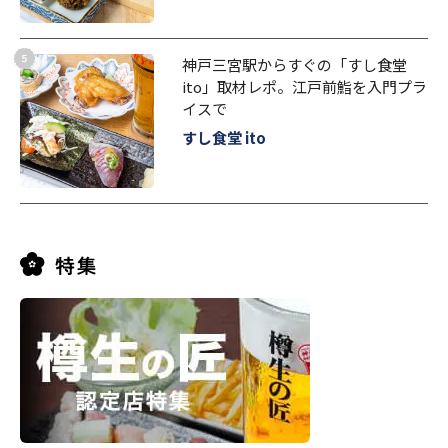
神戸三宮駅からすぐの「すし食堂
ito」取材レポ。江戸前鮨を入門プラ
イスで
すし食堂 ito