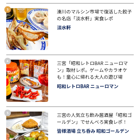
湊川のマルシン市場で復活した餃子
の名店「淡水軒」実食レポ
淡水軒
三宮「昭和レトロBAR ニューロマ
ン」取材レポ。ゲームやカラオケ
も！童心に帰れる大人の遊び場
昭和レトロBAR ニューロマン
三宮の人気立ち飲み居酒屋「昭和ゴ
ールデン」でせんべろ実食レポ！
皆様酒場 立ち呑み 昭和ゴールデン