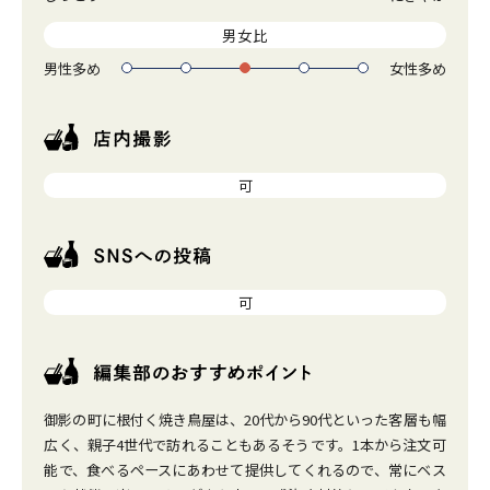
1
2
3
4
5
男女比
男性多め
女性多め
1
2
3
4
5
可
可
御影の町に根付く焼き鳥屋は、20代から90代といった客層も幅
広く、親子4世代で訪れることもあるそうです。1本から注文可
能で、食べるペースにあわせて提供してくれるので、常にベス