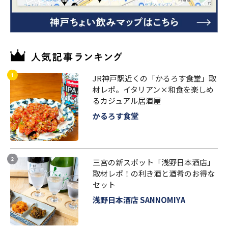
JR神戸駅近くの「かるろす食堂」取
材レポ。イタリアン×和食を楽しめ
るカジュアル居酒屋
かるろす食堂
三宮の新スポット「浅野日本酒店」
取材レポ！の利き酒と酒肴のお得な
セット
浅野日本酒店 SANNOMIYA