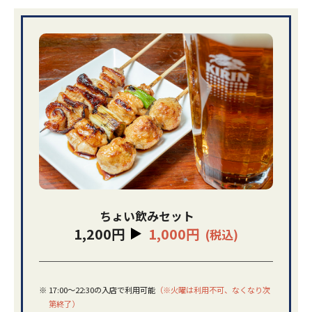
ちょい飲みセット
1,200円
1,000円
(税込)
※
17:00～22:30の入店で利用可能
（※火曜は利用不可、なくなり次
第終了）