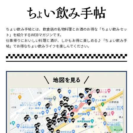
ちょい飲み手帖とは、飲食店の名物料理とお酒のお得な「ちょい飲みセッ
ト」を紹介するWEBマガジンです。
仕事帰りにおいしい料理と酒が、しかもお得に楽しめる♪「ちょい飲み手
帖」でお得なちょい飲みライフを楽しんでください。