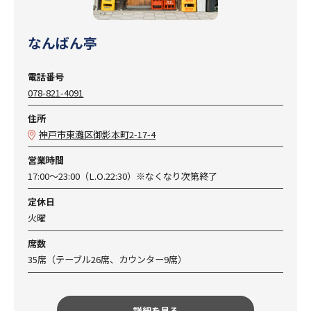
なんばん亭
電話番号
078-821-4091
住所
神戸市東灘区御影本町2-17-4
営業時間
17:00～23:00（L.O.22:30）※なくなり次第終了
定休日
火曜
席数
35席（テーブル26席、カウンター9席）
詳細を見る