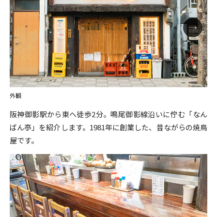
外観
阪神御影駅から東へ徒歩2分。鳴尾御影線沿いに佇む「なん
ばん亭」を紹介します。1981年に創業した、昔ながらの焼鳥
屋です。