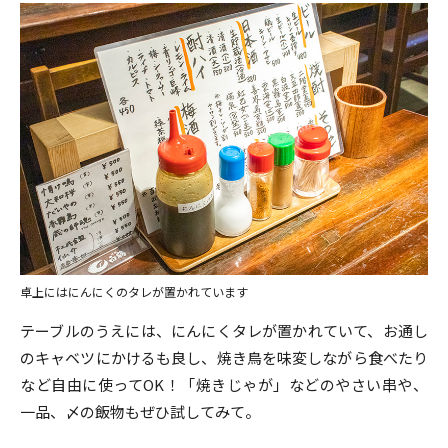
卓上にはにんにくのタレが置かれています
テーブルのうえには、にんにくタレが置かれていて、お通し
のキャベツにかけるも良し、焼き鳥を味変しながら食べたり
など自由に使ってOK！「焼きじゃが」などのやさい串や、
一品、〆の飯物もぜひ試してみて。