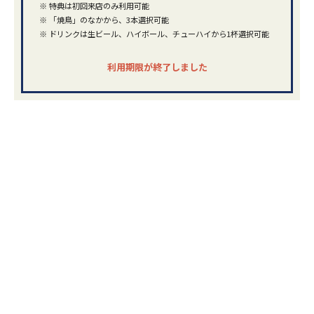
※
特典は初回来店のみ利用可能
※
「焼鳥」のなかから、3本選択可能
※
ドリンクは生ビール、ハイボール、チューハイから1杯選択可能
利用期限が終了しました