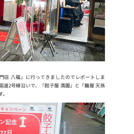
子専門店 八福」に行ってきましたのでレポートしま
道2号線沿いで、「餃子屋 満園」と「麺屋 天孫
す。