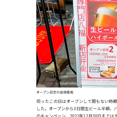
オープン記念の店頭看板
伺ったこの日はオープンして間もない時期
した。オープンから3日間生ビール半額、ハ
のキャンペーン、2022年12月30日までは