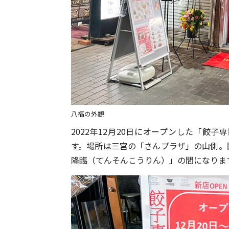
八福の外観
2022年12月20日にオープンした「餃
す。場所は三宮の「さんプラザ」の山側。国
降臨（てんそんこうりん）」の間になりま