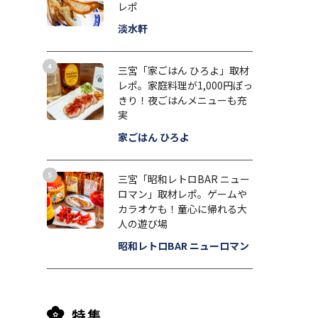
レポ
淡水軒
三宮「家ごはん ひろよ」取材
レポ。家庭料理が1,000円ぽっ
きり！夜ごはんメニューも充
実
家ごはん ひろよ
三宮「昭和レトロBAR ニュー
ロマン」取材レポ。ゲームや
カラオケも！童心に帰れる大
人の遊び場
昭和レトロBAR ニューロマン