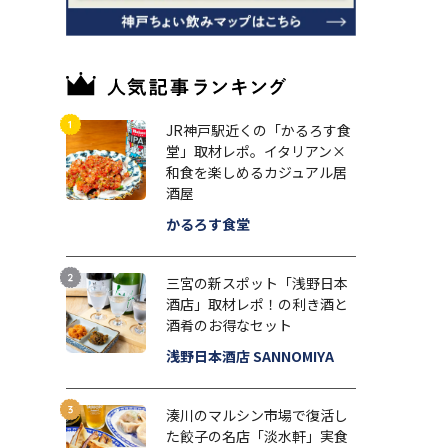
JR神戸駅近くの「かるろす食
堂」取材レポ。イタリアン×
和食を楽しめるカジュアル居
酒屋
かるろす食堂
三宮の新スポット「浅野日本
酒店」取材レポ！の利き酒と
酒肴のお得なセット
浅野日本酒店 SANNOMIYA
湊川のマルシン市場で復活し
た餃子の名店「淡水軒」実食