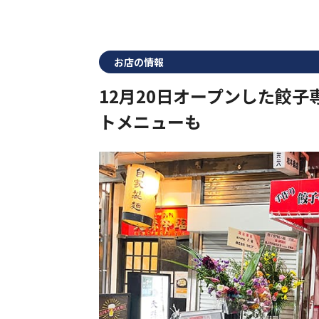
お店の情報
12月20日オープンした餃
トメニューも