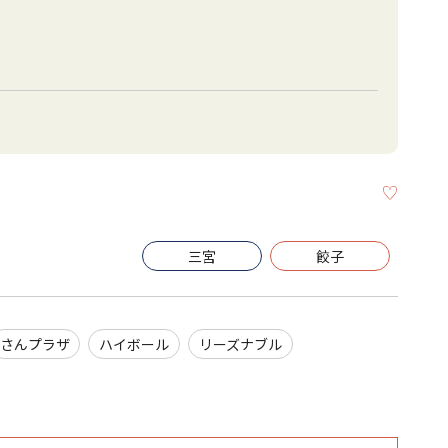
KEEP
三宮
餃子
さんプラザ
ハイボール
リーズナブル