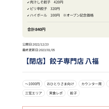
肉汁しそ餃子 420円
✔
ピリ辛餃子 320円
✔
ハイボール 100円 ※オープン記念価格
✔
合計840円
公開日:2022/12/23
最終更新日:2023/01/05
【閉店】餃子専門店 八福
～1000円
おひとりさま向け
カウンター席
三宮エリア
実食レポ
餃子