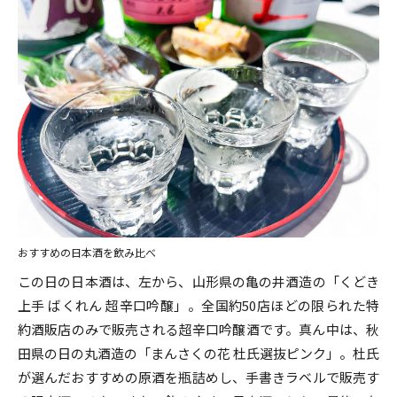
おすすめの日本酒を飲み比べ
この日の日本酒は、左から、山形県の亀の井酒造の「くどき
上手 ばくれん 超辛口吟醸」。全国約50店ほどの限られた特
約酒販店のみで販売される超辛口吟醸酒です。真ん中は、秋
田県の日の丸酒造の「まんさくの花 杜氏選抜ピンク」。杜氏
が選んだおすすめの原酒を瓶詰めし、手書きラベルで販売す