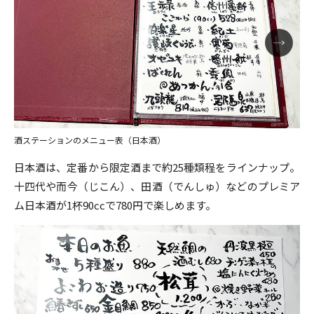
酒ステーションのメニュー表（日本酒）
日本酒は、定番から限定酒まで約25種類程をラインナップ。
十四代や而今（じこん）、田酒（でんしゅ）などのプレミア
ム日本酒が1杯90ccで780円で楽しめます。