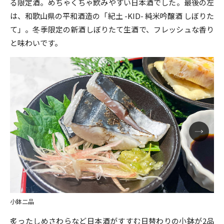
る限定酒。めちゃくちゃ飲みやすい日本酒でした。最後の左
は、和歌山県の平和酒造の「紀土 -KID- 純米吟醸酒 しぼりた
て」。冬季限定の新酒しぼりたて生酒で、フレッシュな香り
と味わいです。
小鉢二品
炙ったしめさわらなど日本酒がすすむ日替わりの小鉢が2品