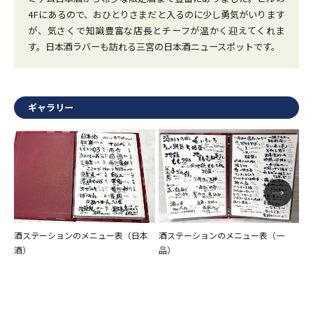
4Fにあるので、おひとりさまだと入るのに少し勇気がいります
が、気さくで知識豊富な店長とチーフが温かく迎えてくれま
す。日本酒ラバーも訪れる三宮の日本酒ニュースポットです。
ギャラリー
酒ステーションのメニュー表（日本
酒ステーションのメニュー表（一
酒
酒）
品）
酎