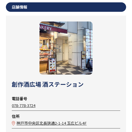
店舗情報
創作酒広場 酒ステーション
電話番号
078-778-3724
住所
神戸市中央区北長狭通2-1-14 玉広ビル4F