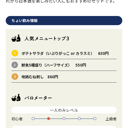
れから日本酒を楽しみたい人にもおすすめのセットです。
ちょい飲み情報
ポテトサラダ（いぶりがっこ or カラスミ） 630円
鮮魚5種盛り（ハーフサイズ） 550円
地鶏むね刺し 860円
一人のみレベル
初心者
上級者
1
2
3
4
5