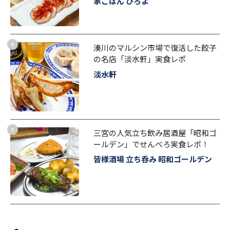
家ごはん ひろよ
湊川のマルシン市場で復活した餃子
の名店「淡水軒」実食レポ
淡水軒
三宮の人気立ち飲み居酒屋「昭和ゴ
ールデン」でせんべろ実食レポ！
皆様酒場 立ち呑み 昭和ゴールデン