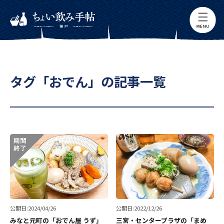
タグ「おでん」の記事一覧
公開日:2024/04/26
公開日:2022/12/26
みなと元町の「おでん屋 うず」
三宮・センタープラザの「まめ