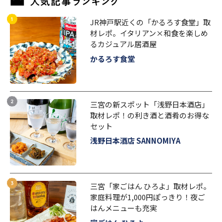
JR神戸駅近くの「かるろす食堂」取
材レポ。イタリアン×和食を楽しめ
るカジュアル居酒屋
かるろす食堂
三宮の新スポット「浅野日本酒店」
取材レポ！の利き酒と酒肴のお得な
セット
浅野日本酒店 SANNOMIYA
三宮「家ごはん ひろよ」取材レポ。
家庭料理が1,000円ぽっきり！夜ご
はんメニューも充実